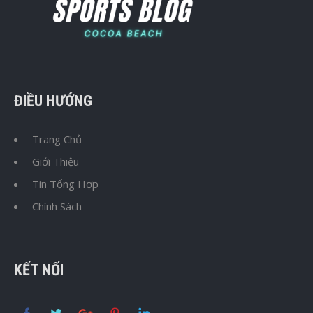
ĐIỀU HƯỚNG
Trang Chủ
Giới Thiệu
Tin Tổng Hợp
Chính Sách
KẾT NỐI