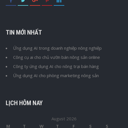
TIN MỚI NHẤT
Ứng dụng AI trong doanh nghiệp nông nghiệp
Công cụ ai cho chủ vườn bán nông sản online
Công ty ứng dụng AI cho nông trại bán hàng
Ứng dụng AI cho phòng marketing nông sản
LỊCH HÔM NAY
August 2026
M
T
W
T
F
S
S