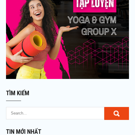
TÌM KIẾM
TIN MỚI NHẤT