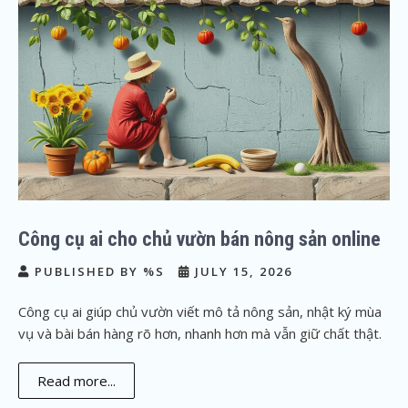
Công cụ ai cho chủ vườn bán nông sản online
PUBLISHED BY %S
JULY 15, 2026
Công cụ ai giúp chủ vườn viết mô tả nông sản, nhật ký mùa
vụ và bài bán hàng rõ hơn, nhanh hơn mà vẫn giữ chất thật.
Read more...