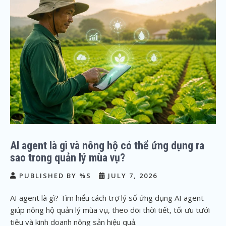
AI agent là gì và nông hộ có thể ứng dụng ra
sao trong quản lý mùa vụ?
PUBLISHED BY %S
JULY 7, 2026
AI agent là gì? Tìm hiểu cách trợ lý số ứng dụng AI agent
giúp nông hộ quản lý mùa vụ, theo dõi thời tiết, tối ưu tưới
tiêu và kinh doanh nông sản hiệu quả.