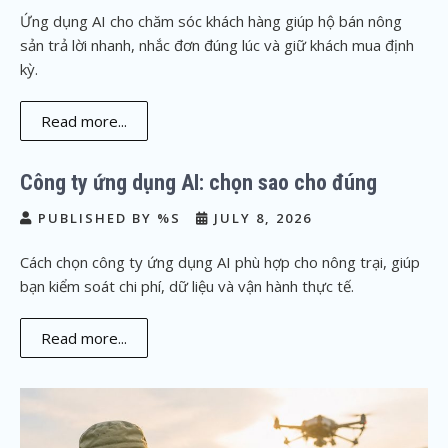
Ứng dụng AI cho chăm sóc khách hàng giúp hộ bán nông
sản trả lời nhanh, nhắc đơn đúng lúc và giữ khách mua định
kỳ.
Read more...
Công ty ứng dụng AI: chọn sao cho đúng
PUBLISHED BY %S
JULY 8, 2026
Cách chọn công ty ứng dụng AI phù hợp cho nông trại, giúp
bạn kiểm soát chi phí, dữ liệu và vận hành thực tế.
Read more...