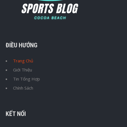
ĐIỀU HƯỚNG
Trang Chủ
Giới Thiệu
Tin Tổng Hợp
Chính Sách
KẾT NỐI