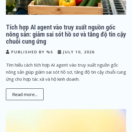
Tích hợp AI agent vào truy xuất nguồn gốc
nông sản: giảm sai sót hồ sơ và tăng độ tin cậy
chuỗi cung ứng
PUBLISHED BY %S
JULY 10, 2026
Tìm hiểu cách tích hợp AI agent vào truy xuất nguồn gốc
nông sản giúp giảm sai sót hồ sơ, tăng độ tin cậy chuỗi cung
ứng cho hợp tác xã và hộ kinh doanh.
Read more...