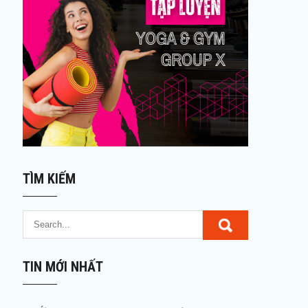
TÌM KIẾM
TIN MỚI NHẤT