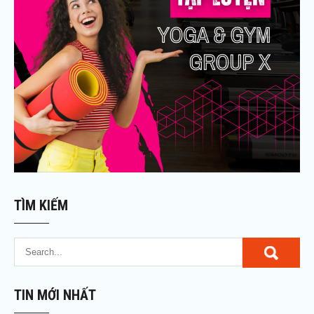
TÌM KIẾM
TIN MỚI NHẤT