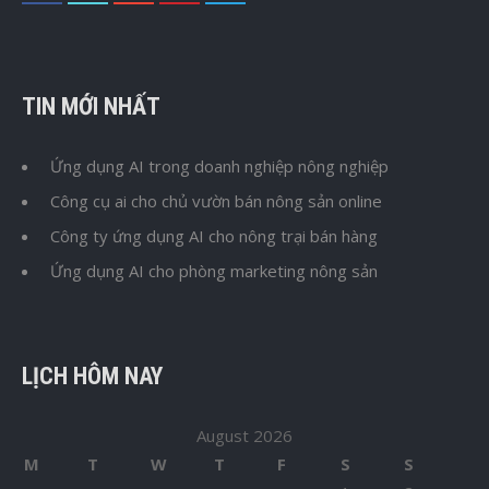
TIN MỚI NHẤT
Ứng dụng AI trong doanh nghiệp nông nghiệp
Công cụ ai cho chủ vườn bán nông sản online
Công ty ứng dụng AI cho nông trại bán hàng
Ứng dụng AI cho phòng marketing nông sản
LỊCH HÔM NAY
August 2026
M
T
W
T
F
S
S