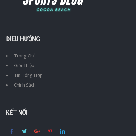
ĐIỀU HƯỚNG
Trang Chủ
Giới Thiệu
Tin Tổng Hợp
Chính Sách
KẾT NỐI