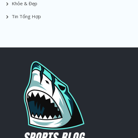
Khỏe & Đẹp
Tin Tổng Hợp