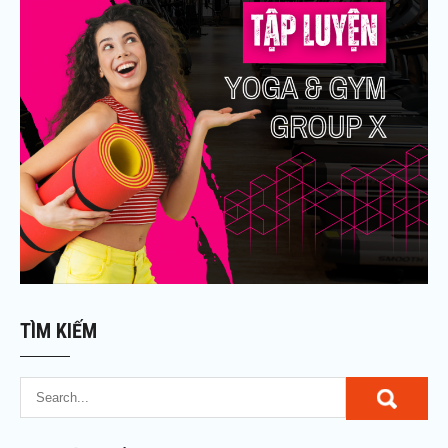
TÌM KIẾM