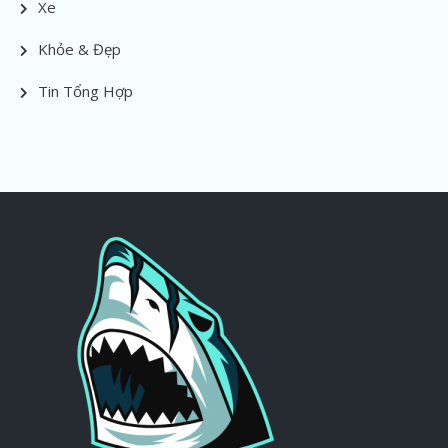
Xe
Khỏe & Đẹp
Tin Tổng Hợp