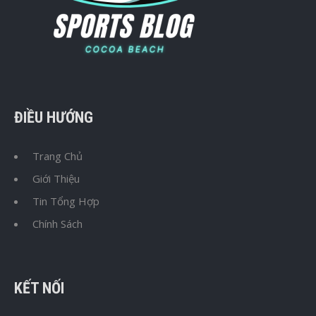
ĐIỀU HƯỚNG
Trang Chủ
Giới Thiệu
Tin Tổng Hợp
Chính Sách
KẾT NỐI