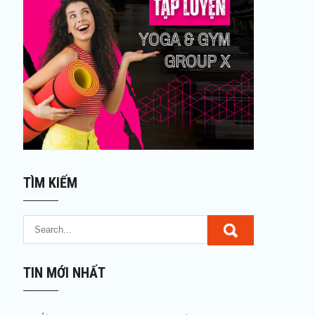
TÌM KIẾM
TIN MỚI NHẤT