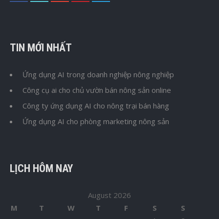
TIN MỚI NHẤT
Ứng dụng AI trong doanh nghiệp nông nghiệp
Công cụ ai cho chủ vườn bán nông sản online
Công ty ứng dụng AI cho nông trại bán hàng
Ứng dụng AI cho phòng marketing nông sản
LỊCH HÔM NAY
August 2026
M
T
W
T
F
S
S