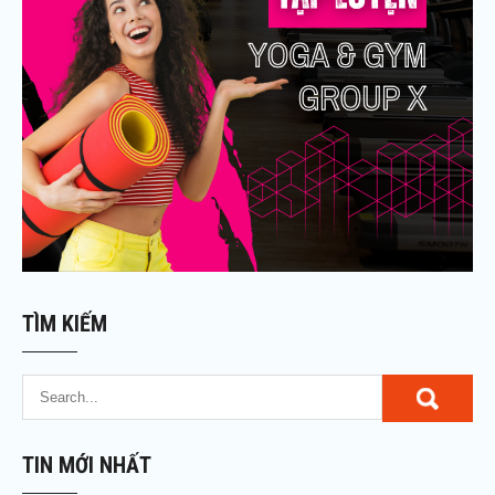
TÌM KIẾM
TIN MỚI NHẤT