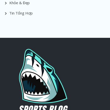
Khỏe & Đẹp
Tin Tổng Hợp