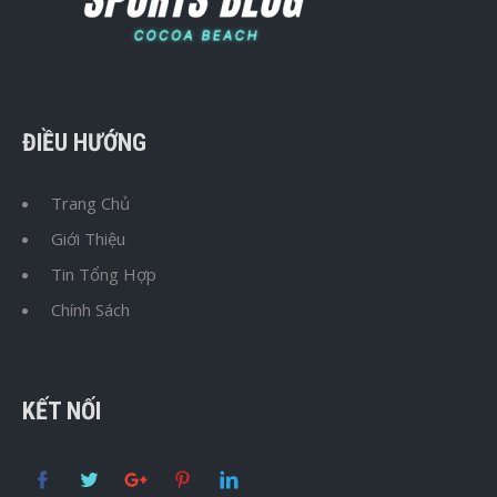
ĐIỀU HƯỚNG
Trang Chủ
Giới Thiệu
Tin Tổng Hợp
Chính Sách
KẾT NỐI