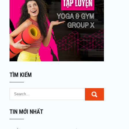
TÌM KIẾM
TIN MỚI NHẤT