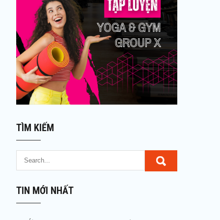
TÌM KIẾM
TIN MỚI NHẤT