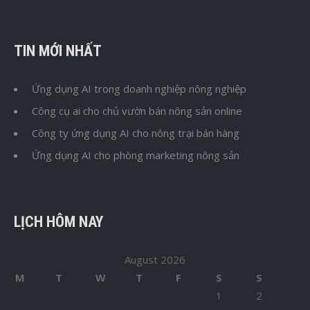
TIN MỚI NHẤT
Ứng dụng AI trong doanh nghiệp nông nghiệp
Công cụ ai cho chủ vườn bán nông sản online
Công ty ứng dụng AI cho nông trại bán hàng
Ứng dụng AI cho phòng marketing nông sản
LỊCH HÔM NAY
August 2026
M
T
W
T
F
S
S
1
2