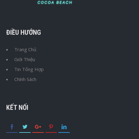
ĐIỀU HƯỚNG
Trang Chủ
Giới Thiệu
Tin Tổng Hợp
Chính Sách
KẾT NỐI