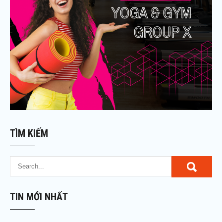
TÌM KIẾM
TIN MỚI NHẤT