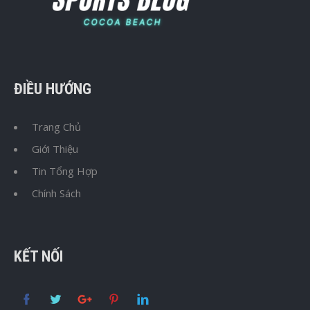
ĐIỀU HƯỚNG
Trang Chủ
Giới Thiệu
Tin Tổng Hợp
Chính Sách
KẾT NỐI