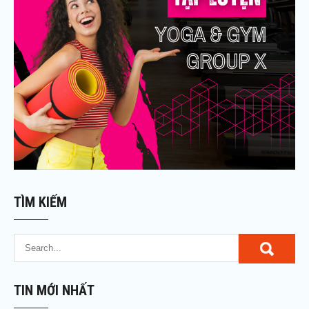
TÌM KIẾM
TIN MỚI NHẤT