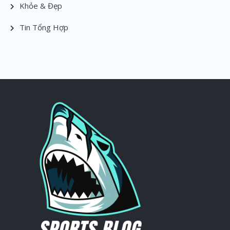
Khỏe & Đẹp
Tin Tổng Hợp