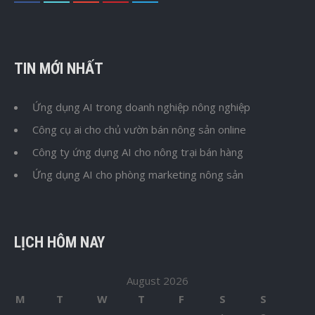
TIN MỚI NHẤT
Ứng dụng AI trong doanh nghiệp nông nghiệp
Công cụ ai cho chủ vườn bán nông sản online
Công ty ứng dụng AI cho nông trại bán hàng
Ứng dụng AI cho phòng marketing nông sản
LỊCH HÔM NAY
August 2026
M
T
W
T
F
S
S