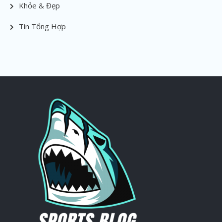
Khỏe & Đẹp
Tin Tổng Hợp