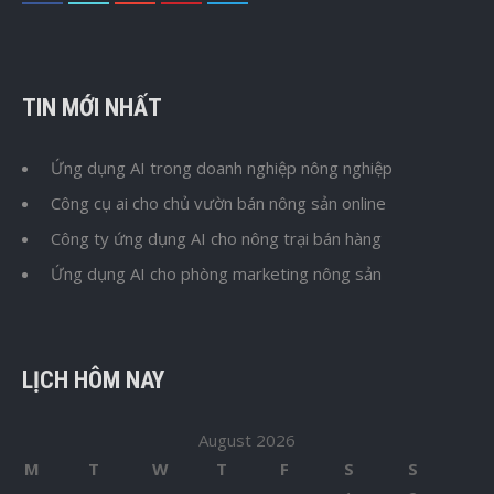
TIN MỚI NHẤT
Ứng dụng AI trong doanh nghiệp nông nghiệp
Công cụ ai cho chủ vườn bán nông sản online
Công ty ứng dụng AI cho nông trại bán hàng
Ứng dụng AI cho phòng marketing nông sản
LỊCH HÔM NAY
August 2026
M
T
W
T
F
S
S