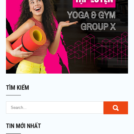
TÌM KIẾM
TIN MỚI NHẤT