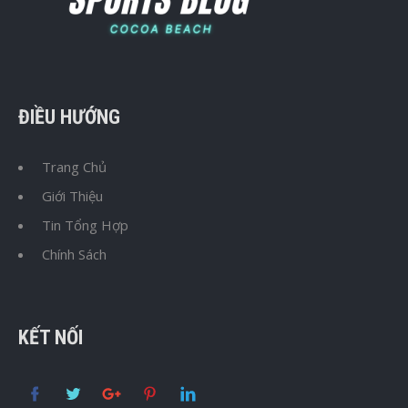
ĐIỀU HƯỚNG
Trang Chủ
Giới Thiệu
Tin Tổng Hợp
Chính Sách
KẾT NỐI