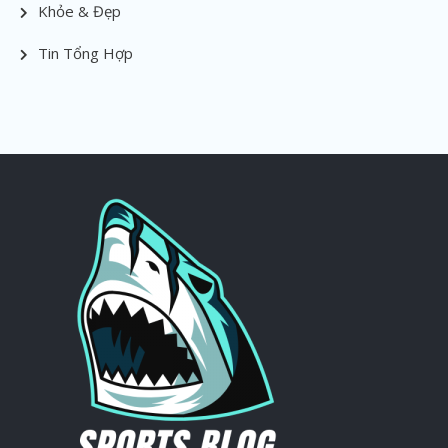
Khỏe & Đẹp
Tin Tổng Hợp