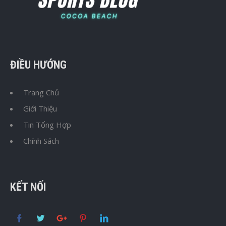
ĐIỀU HƯỚNG
Trang Chủ
Giới Thiệu
Tin Tổng Hợp
Chính Sách
KẾT NỐI