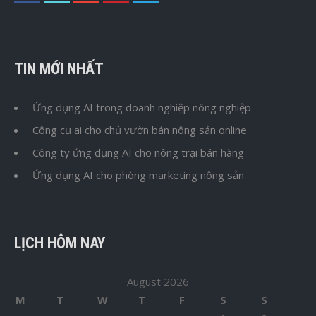
TIN MỚI NHẤT
Ứng dụng AI trong doanh nghiệp nông nghiệp
Công cụ ai cho chủ vườn bán nông sản online
Công ty ứng dụng AI cho nông trại bán hàng
Ứng dụng AI cho phòng marketing nông sản
LỊCH HÔM NAY
August 2026
M
T
W
T
F
S
S