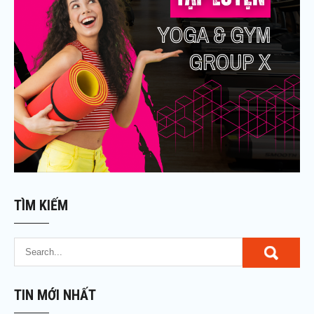
TÌM KIẾM
TIN MỚI NHẤT