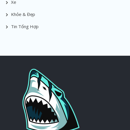
Xe
Khỏe & Đẹp
Tin Tổng Hợp