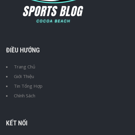
ĐIỀU HƯỚNG
Trang Chủ
Giới Thiệu
Tin Tổng Hợp
Chính Sách
KẾT NỐI