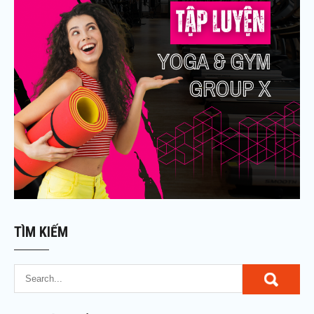
TÌM KIẾM