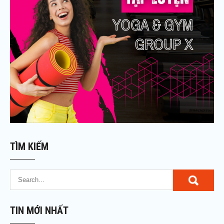
TÌM KIẾM
TIN MỚI NHẤT