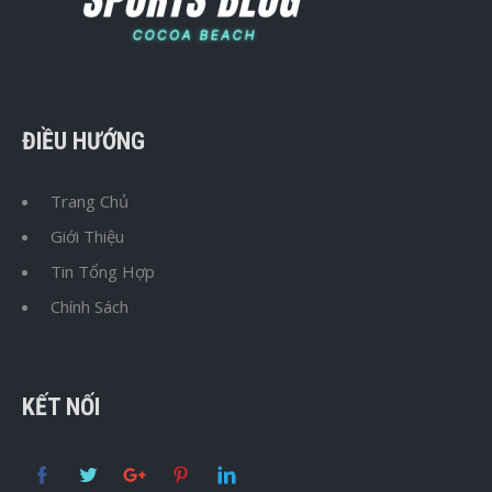
ĐIỀU HƯỚNG
Trang Chủ
Giới Thiệu
Tin Tổng Hợp
Chính Sách
KẾT NỐI