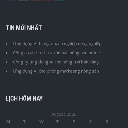
TIN MỚI NHẤT
Ứng dụng AI trong doanh nghiệp nông nghiệp
Công cụ ai cho chủ vườn bán nông sản online
Công ty ứng dụng AI cho nông trại bán hàng
Ứng dụng AI cho phòng marketing nông sản
LỊCH HÔM NAY
August 2026
M
T
W
T
F
S
S