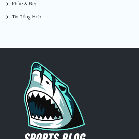
Khỏe & Đẹp
Tin Tổng Hợp