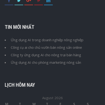
TIN MỚI NHẤT
Ứng dụng AI trong doanh nghiệp nông nghiệp
Công cụ ai cho chủ vườn bán nông sản online
Công ty ứng dụng AI cho nông trại bán hàng
Ứng dụng AI cho phòng marketing nông sản
LỊCH HÔM NAY
August 2026
M
T
W
T
F
S
S