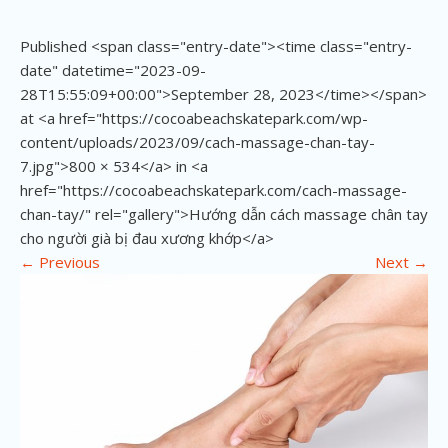
Published <span class="entry-date"><time class="entry-
date" datetime="2023-09-
28T15:55:09+00:00">September 28, 2023</time></span>
at <a href="https://cocoabeachskatepark.com/wp-
content/uploads/2023/09/cach-massage-chan-tay-
7.jpg">800 × 534</a> in <a
href="https://cocoabeachskatepark.com/cach-massage-
chan-tay/" rel="gallery">Hướng dẫn cách massage chân tay
cho người già bị đau xương khớp</a>
←
Previous
Next
→