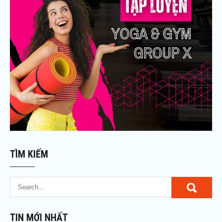
TÌM KIẾM
TIN MỚI NHẤT