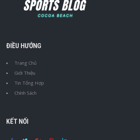
ĐIỀU HƯỚNG
Trang Chủ
Giới Thiệu
Tin Tổng Hợp
Chính Sách
KẾT NỐI