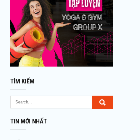
TÌM KIẾM
TIN MỚI NHẤT