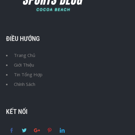
ĐIỀU HƯỚNG
Trang Chủ
Giới Thiệu
Tin Tổng Hợp
Chính Sách
KẾT NỐI