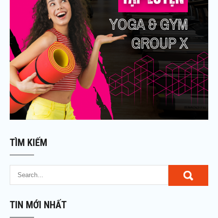
TÌM KIẾM
TIN MỚI NHẤT