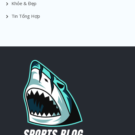
Khỏe & Đẹp
Tin Tổng Hợp