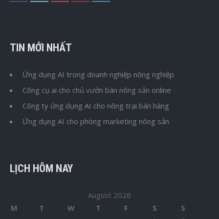
TIN MỚI NHẤT
Ứng dụng AI trong doanh nghiệp nông nghiệp
Công cụ ai cho chủ vườn bán nông sản online
Công ty ứng dụng AI cho nông trại bán hàng
Ứng dụng AI cho phòng marketing nông sản
LỊCH HÔM NAY
August 2026
M
T
W
T
F
S
S