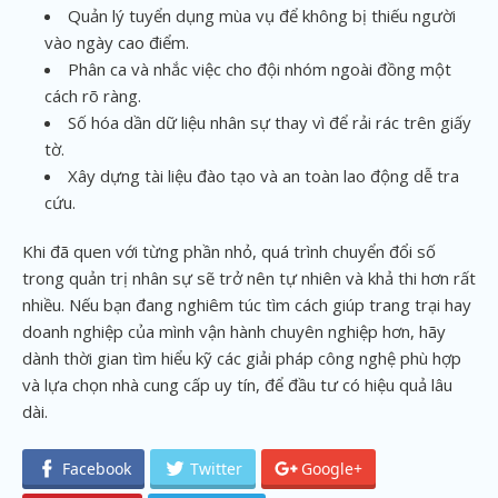
Quản lý tuyển dụng mùa vụ để không bị thiếu người
vào ngày cao điểm.
Phân ca và nhắc việc cho đội nhóm ngoài đồng một
cách rõ ràng.
Số hóa dần dữ liệu nhân sự thay vì để rải rác trên giấy
tờ.
Xây dựng tài liệu đào tạo và an toàn lao động dễ tra
cứu.
Khi đã quen với từng phần nhỏ, quá trình chuyển đổi số
trong quản trị nhân sự sẽ trở nên tự nhiên và khả thi hơn rất
nhiều. Nếu bạn đang nghiêm túc tìm cách giúp trang trại hay
doanh nghiệp của mình vận hành chuyên nghiệp hơn, hãy
dành thời gian tìm hiểu kỹ các giải pháp công nghệ phù hợp
và lựa chọn nhà cung cấp uy tín, để đầu tư có hiệu quả lâu
dài.
Facebook
Twitter
Google+