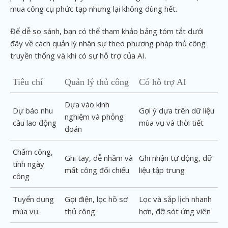
mua công cụ phức tạp nhưng lại không dùng hết.
Để dễ so sánh, bạn có thể tham khảo bảng tóm tắt dưới
đây về cách quản lý nhân sự theo phương pháp thủ công
truyền thống và khi có sự hỗ trợ của AI.
Tiêu chí
Quản lý thủ công
Có hỗ trợ AI
Dựa vào kinh
Dự báo nhu
Gợi ý dựa trên dữ liệu
nghiệm và phỏng
cầu lao động
mùa vụ và thời tiết
đoán
Chấm công,
Ghi tay, dễ nhầm và
Ghi nhận tự động, dữ
tính ngày
mất công đối chiếu
liệu tập trung
công
Tuyển dụng
Gọi điện, lọc hồ sơ
Lọc và sắp lịch nhanh
mùa vụ
thủ công
hơn, đỡ sót ứng viên