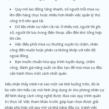
Quy mô lao động tăng nhanh, số người mỗi mùa vụ
lên đến hàng chục hoặc nhiều hơn khiến việc quản lý thủ
công trở nên quá tải.
Dữ liệu nhân sự nằm rải rác ở nhiều nơi, người thì ghi
sổ, người thì lưu trong điện thoại, dẫn đến khó tổng hợp
khi cần.
Việc điều phối mùa vụ thường xuyên bị chậm, nhân
công đến muộn hoặc phân ca không khớp với tiến độ
ngoài đồng.
Bạn muốn chuẩn hóa quy trình tuyển dụng, chấm
công, đánh giá năng suất và đào tạo để mọi mùa vụ đều
vận hành theo một cách nhất quán.
Nếu nhận thấy mình rơi vào một vài tình huống trên, đó là
lúc nên tìm hiểu các mô hình ứng dụng AI cho phòng nhân sự
để hình dung cách công nghệ được đưa vào quy trình quản
trị thực tế. Việc tham khảo trước giúp bạn chọn được giải
pháp phù hợp với quy mô và khả năng đầu tư, tránh việc