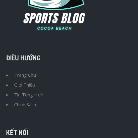
ĐIỀU HƯỚNG
Trang Chủ
Giới Thiệu
Tin Tổng Hợp
Chính Sách
KẾT NỐI