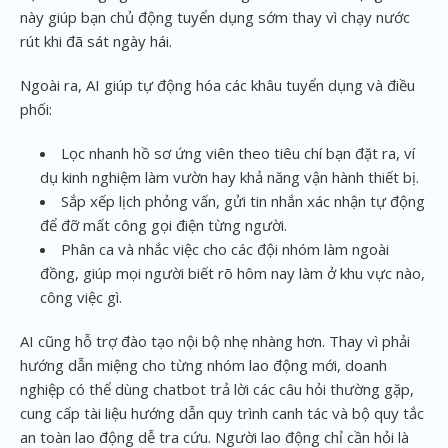
này giúp bạn chủ động tuyển dụng sớm thay vì chạy nước
rút khi đã sát ngày hái.
Ngoài ra, AI giúp tự động hóa các khâu tuyển dụng và điều
phối:
Lọc nhanh hồ sơ ứng viên theo tiêu chí bạn đặt ra, ví
dụ kinh nghiệm làm vườn hay khả năng vận hành thiết bị.
Sắp xếp lịch phỏng vấn, gửi tin nhắn xác nhận tự động
để đỡ mất công gọi điện từng người.
Phân ca và nhắc việc cho các đội nhóm làm ngoài
đồng, giúp mọi người biết rõ hôm nay làm ở khu vực nào,
công việc gì.
AI cũng hỗ trợ đào tạo nội bộ nhẹ nhàng hơn. Thay vì phải
hướng dẫn miệng cho từng nhóm lao động mới, doanh
nghiệp có thể dùng chatbot trả lời các câu hỏi thường gặp,
cung cấp tài liệu hướng dẫn quy trình canh tác và bộ quy tắc
an toàn lao động dễ tra cứu. Người lao động chỉ cần hỏi là