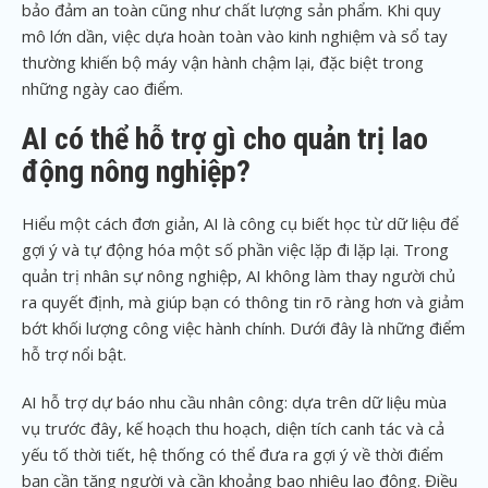
bảo đảm an toàn cũng như chất lượng sản phẩm. Khi quy
mô lớn dần, việc dựa hoàn toàn vào kinh nghiệm và sổ tay
thường khiến bộ máy vận hành chậm lại, đặc biệt trong
những ngày cao điểm.
AI có thể hỗ trợ gì cho quản trị lao
động nông nghiệp?
Hiểu một cách đơn giản, AI là công cụ biết học từ dữ liệu để
gợi ý và tự động hóa một số phần việc lặp đi lặp lại. Trong
quản trị nhân sự nông nghiệp, AI không làm thay người chủ
ra quyết định, mà giúp bạn có thông tin rõ ràng hơn và giảm
bớt khối lượng công việc hành chính. Dưới đây là những điểm
hỗ trợ nổi bật.
AI hỗ trợ dự báo nhu cầu nhân công: dựa trên dữ liệu mùa
vụ trước đây, kế hoạch thu hoạch, diện tích canh tác và cả
yếu tố thời tiết, hệ thống có thể đưa ra gợi ý về thời điểm
bạn cần tăng người và cần khoảng bao nhiêu lao động. Điều