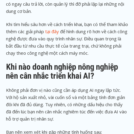
có ngay câu trả lời, còn quản lý thì đỡ phải lặp lại những nội
dung cơ bản.
Khi tìm hiểu sâu hơn về cách triển khai, bạn có thể tham khảo
thêm các giải pháp
tại đây
để hình dung rõ hơn về cách công
nghệ được đưa vào quy trình nhân sự. Điều quan trọng là
bắt đầu từ nhu cầu thực tế của trang trại, chứ không phải
chạy theo công nghệ một cách máy móc.
Khi nào doanh nghiệp nông nghiệp
nên cân nhắc triển khai AI?
Không phải đơn vị nào cũng cần áp dụng AI ngay lập tức.
Với hộ sản xuất nhỏ, vài cuốn sổ và một bảng tính đơn giản
đôi khi đã đủ dùng. Tuy nhiên, có những dấu hiệu cho thấy
đã đến lúc bạn nên cân nhắc nghiêm túc đến việc đưa AI vào
hỗ trợ quản trị nhân sự.
Bạn nên xem xét khi gặp những tình huống sau: