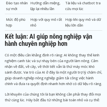
Đào tạo nhân
Hướng dẫn miệng,
Tài liệu và chatbot tra
sự mới
lặp lại nhiều lần
cứu mọi lúc
Mức độ phù
Hợp với quy mô rất
Hợp khi quy mô và dữ
hợp
nhỏ
liệu lớn dần
Kết luận: AI giúp nông nghiệp vận
hành chuyên nghiệp hơn
Có một điều cần khẳng định rõ ràng: AI không thay thế kinh
nghiệm canh tác và sự nhạy bén của người làm nông. Cảm
nhận về đất, về cây, về thời tiết vẫn là thứ máy móc khó
sánh được. Vai trò của AI ở đây là một người trợ lý chăm chỉ,
giúp doanh nghiệp nông nghiệp giảm tải công việc hành
chính và đưa ra quyết định nhanh hơn nhờ có dữ liệu rõ ràng.
Lời khuyên của chúng tôi là bạn không cần phải thay đổi mọi
thứ cùng lúc. Hãy bắt đầu từ những bài toán nhỏ và cụ thể: