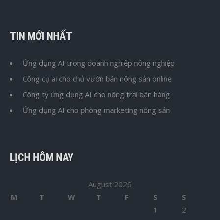
TIN MỚI NHẤT
Ứng dụng AI trong doanh nghiệp nông nghiệp
Công cụ ai cho chủ vườn bán nông sản online
Công ty ứng dụng AI cho nông trại bán hàng
Ứng dụng AI cho phòng marketing nông sản
LỊCH HÔM NAY
August 2026
M
T
W
T
F
S
S
1
2