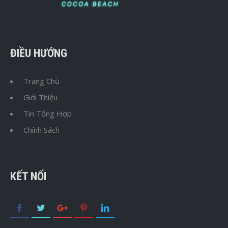
ĐIỀU HƯỚNG
Trang Chủ
Giới Thiệu
Tin Tổng Hợp
Chính Sách
KẾT NỐI