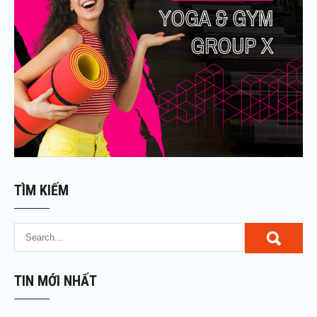
TÌM KIẾM
TIN MỚI NHẤT