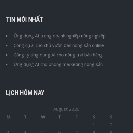
TIN MỚI NHẤT
Ứng dụng AI trong doanh nghiệp nông nghiệp
Công cụ ai cho chủ vườn bán nông sản online
Công ty ứng dụng AI cho nông trại bán hàng
Ứng dụng AI cho phòng marketing nông sản
LỊCH HÔM NAY
August 2026
M
T
W
T
F
S
S
1
2
3
4
5
6
7
8
9