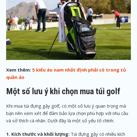
Xem thêm:
5 kiểu áo nam nhất định phải có trong tủ
quần áo
Một số lưu ý khi chọn mua túi golf
Khi mua túi đựng gậy golf, có một số lưu ý quan trọng mà
bạn nên xem xét để đảm bảo lựa chọn phù hợp với nhu cầu
và sở thích cá nhân. Dưới đây là một số yếu tố chính:
1. Kích thước và khối lượng:
Túi đựng gậy có nhiều kích