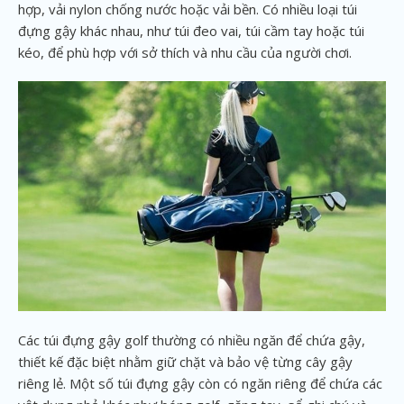
hợp, vải nylon chống nước hoặc vải bền. Có nhiều loại túi
đựng gậy khác nhau, như túi đeo vai, túi cầm tay hoặc túi
kéo, để phù hợp với sở thích và nhu cầu của người chơi.
Các túi đựng gậy golf thường có nhiều ngăn để chứa gậy,
thiết kế đặc biệt nhằm giữ chặt và bảo vệ từng cây gậy
riêng lẻ. Một số túi đựng gậy còn có ngăn riêng để chứa các