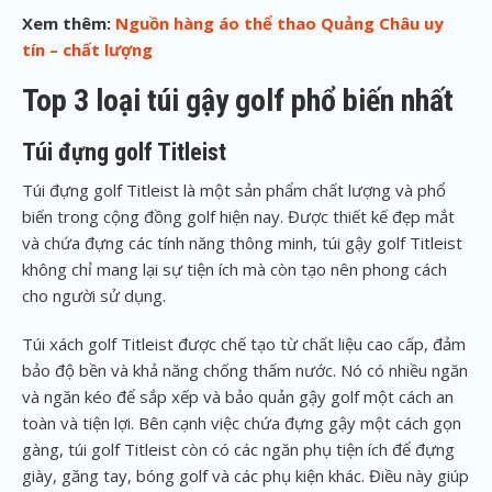
Xem thêm:
Nguồn hàng áo thể thao Quảng Châu uy
tín – chất lượng
Top 3 loại túi gậy golf phổ biến nhất
Túi đựng golf Titleist
Túi đựng golf Titleist là một sản phẩm chất lượng và phổ
biến trong cộng đồng golf hiện nay. Được thiết kế đẹp mắt
và chứa đựng các tính năng thông minh, túi gậy golf Titleist
không chỉ mang lại sự tiện ích mà còn tạo nên phong cách
cho người sử dụng.
Túi xách golf Titleist được chế tạo từ chất liệu cao cấp, đảm
bảo độ bền và khả năng chống thấm nước. Nó có nhiều ngăn
và ngăn kéo để sắp xếp và bảo quản gậy golf một cách an
toàn và tiện lợi. Bên cạnh việc chứa đựng gậy một cách gọn
gàng, túi golf Titleist còn có các ngăn phụ tiện ích để đựng
giày, găng tay, bóng golf và các phụ kiện khác. Điều này giúp