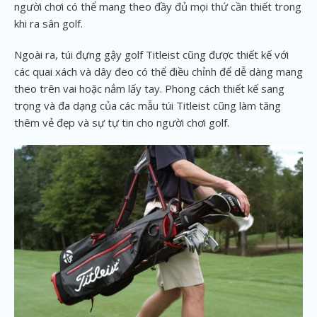
người chơi có thể mang theo đầy đủ mọi thứ cần thiết trong
khi ra sân golf.
Ngoài ra, túi đựng gậy golf Titleist cũng được thiết kế với
các quai xách và dây đeo có thể điều chỉnh để dễ dàng mang
theo trên vai hoặc nắm lấy tay. Phong cách thiết kế sang
trọng và đa dạng của các mẫu túi Titleist cũng làm tăng
thêm vẻ đẹp và sự tự tin cho người chơi golf.