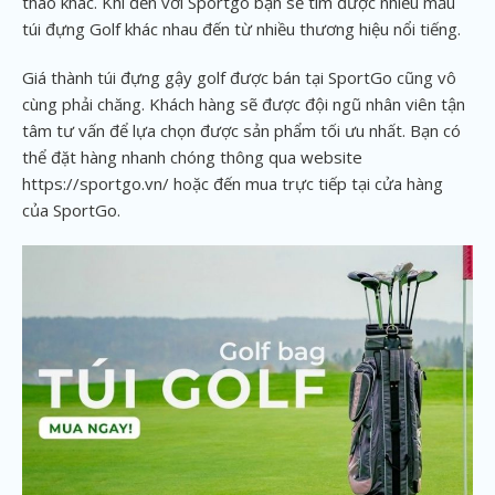
thao khác. Khi đến với Sportgo bạn sẽ tìm được nhiều mẫu
túi đựng Golf khác nhau đến từ nhiều thương hiệu nổi tiếng.
Giá thành túi đựng gậy golf được bán tại SportGo cũng vô
cùng phải chăng. Khách hàng sẽ được đội ngũ nhân viên tận
tâm tư vấn để lựa chọn được sản phẩm tối ưu nhất. Bạn có
thể đặt hàng nhanh chóng thông qua website
https://sportgo.vn/ hoặc đến mua trực tiếp tại cửa hàng
của SportGo.