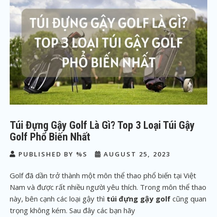
Túi Đựng Gậy Golf Là Gì? Top 3 Loại Túi Gậy
Golf Phổ Biến Nhất
PUBLISHED BY %S
AUGUST 25, 2023
Golf đã dần trở thành một môn thể thao phổ biến tại Việt
Nam và được rất nhiều người yêu thích. Trong môn thể thao
này, bên cạnh các loại gậy thì
túi đựng gậy golf
cũng quan
trọng không kém. Sau đây các bạn hãy