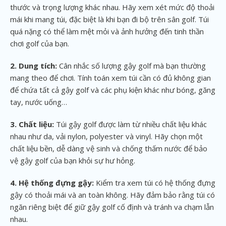
thước và trọng lượng khác nhau. Hãy xem xét mức độ thoải
mái khi mang túi, đặc biệt là khi bạn đi bộ trên sân golf. Túi
quá nặng có thể làm mệt mỏi và ảnh hưởng đến tinh thần
chơi golf của bạn.
2. Dung tích:
Cân nhắc số lượng gậy golf mà bạn thường
mang theo để chơi. Tính toán xem túi cần có đủ không gian
để chứa tất cả gậy golf và các phụ kiện khác như bóng, găng
tay, nước uống…
3. Chất liệu:
Túi gậy golf được làm từ nhiều chất liệu khác
nhau như da, vải nylon, polyester và vinyl. Hãy chọn một
chất liệu bền, dễ dàng vệ sinh và chống thấm nước để bảo
vệ gậy golf của bạn khỏi sự hư hỏng.
4. Hệ thống đựng gậy:
Kiểm tra xem túi có hệ thống đựng
gậy có thoải mái và an toàn không. Hãy đảm bảo rằng túi có
ngăn riêng biệt để giữ gậy golf cố định và tránh va chạm lẫn
nhau.