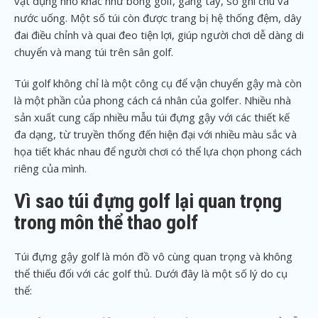
vật dụng nhỏ khác như bóng golf, găng tay, sổ ghi chú và
nước uống. Một số túi còn được trang bị hệ thống đệm, dây
đai điều chỉnh và quai đeo tiện lợi, giúp người chơi dễ dàng di
chuyển và mang túi trên sân golf.
Túi golf không chỉ là một công cụ để vận chuyển gậy mà còn
là một phần của phong cách cá nhân của golfer. Nhiều nhà
sản xuất cung cấp nhiều mẫu túi đựng gậy với các thiết kế
đa dạng, từ truyền thống đến hiện đại với nhiều màu sắc và
họa tiết khác nhau để người chơi có thể lựa chọn phong cách
riêng của mình.
Vì sao túi đựng golf lại quan trọng
trong môn thể thao golf
Túi đựng gậy golf là món đồ vô cùng quan trọng và không
thể thiếu đối với các golf thủ. Dưới đây là một số lý do cụ
thể: