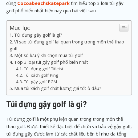
cùng
Cocoabeachskatepark
tìm hiểu top 3 loại túi gậy
golf phổ biến nhất hiện nay qua bài viết sau.
Mục lục
Túi đựng gậy golf là gì?
Vì sao túi đựng golf lại quan trọng trong môn thể thao
golf
Một số lưu ý khi chọn mua túi golf
Top 3 loại túi gậy golf phổ biến nhất
Túi đựng golf Titleist
Túi xách golf Ping
Túi gậy golf PGM
Mua túi xách golf chất lượng giá tốt ở đâu?
Túi đựng gậy golf là gì?
Túi đựng golf là một phụ kiện quan trọng trong môn thể
thao golf. Được thiết kế đặc biệt để chứa và bảo vệ gậy golf,
túi đựng gậy được làm từ các chất liệu bền bỉ như da tổng