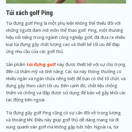
Túi xách golf Ping
Túi đựng golf Ping là một phụ kiện không thể thiếu đối với
những người đam mê môn thể thao golf. Ping, một thương
hiệu nổi tiếng trong ngành công nghiệp golf, đã đưa ra nhiều
loại túi đựng gậy chất lượng cao và thiết kế tối ưu để đáp
ứng nhu cầu của các golf thủ.
Sản phẩm
túi đựng golf
này được thiết kế với sự chú trọng
đến cả thẩm mỹ và tính năng. Các túi này thông thường có
nhiều ngăn và ngăn chứa riêng biệt để bạn có thể tổ chức và
đựng gậy theo cách tối ưu. Bên cạnh đó, chất liệu chống
thấm và chống va đập được sử dụng để bảo vệ gậy khỏi các
tác động bên ngoài.
Túi đựng gậy golf Ping cũng có sự cân đối về trọng lượng
và thoáng khí. Điều này giúp golf thủ dễ dàng mang túi đi
xung quanh sân golf mà không gặp bất tiện. Ngoài ra, túi