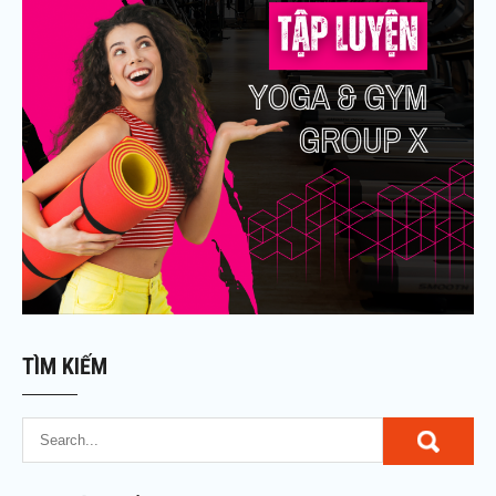
TÌM KIẾM