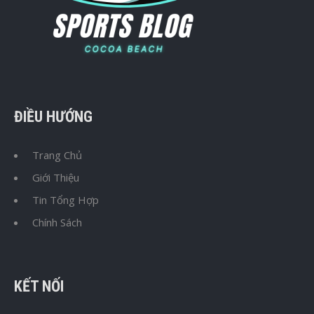
ĐIỀU HƯỚNG
Trang Chủ
Giới Thiệu
Tin Tổng Hợp
Chính Sách
KẾT NỐI