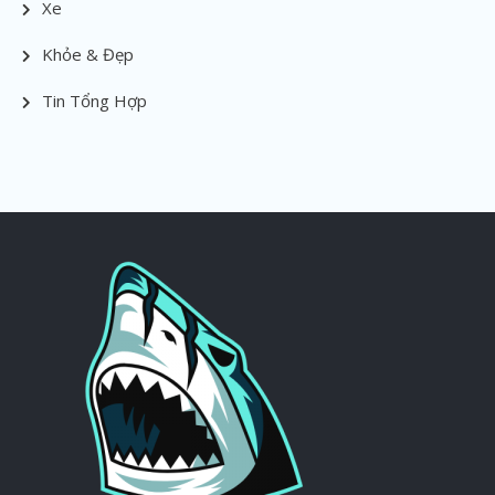
Xe
Khỏe & Đẹp
Tin Tổng Hợp