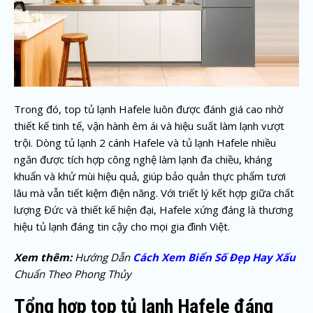
Trong đó, top tủ lạnh Hafele luôn được đánh giá cao nhờ
thiết kế tinh tế, vận hành êm ái và hiệu suất làm lạnh vượt
trội. Dòng tủ lạnh 2 cánh Hafele và tủ lạnh Hafele nhiều
ngăn được tích hợp công nghệ làm lạnh đa chiều, kháng
khuẩn và khử mùi hiệu quả, giúp bảo quản thực phẩm tươi
lâu mà vẫn tiết kiệm điện năng. Với triết lý kết hợp giữa chất
lượng Đức và thiết kế hiện đại, Hafele xứng đáng là thương
hiệu tủ lạnh đáng tin cậy cho mọi gia đình Việt.
Xem thêm:
Hướng Dẫn
Cách Xem Biển Số Đẹp Hay Xấu
Chuẩn Theo Phong Thủy
Tổng hợp top tủ lạnh Hafele đáng