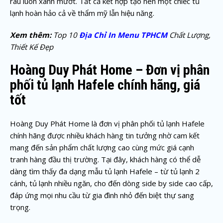
rau luôn xanh mướt. Tất cả kết hợp tạo nên một chiếc tủ
lạnh hoàn hảo cả về thẩm mỹ lẫn hiệu năng.
Xem thêm:
Top 10
Địa Chỉ In Menu TPHCM
Chất Lượng,
Thiết Kế Đẹp
Hoàng Duy Phát Home – Đơn vị phân
phối tủ lạnh Hafele chính hãng, giá
tốt
Hoàng Duy Phát Home là đơn vị phân phối tủ lạnh Hafele
chính hãng được nhiều khách hàng tin tưởng nhờ cam kết
mang đến sản phẩm chất lượng cao cùng mức giá cạnh
tranh hàng đầu thị trường. Tại đây, khách hàng có thể dễ
dàng tìm thấy đa dạng mẫu tủ lạnh Hafele – từ tủ lạnh 2
cánh, tủ lạnh nhiều ngăn, cho đến dòng side by side cao cấp,
đáp ứng mọi nhu cầu từ gia đình nhỏ đến biệt thự sang
trọng.