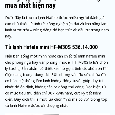
mua nhất hiện nay
Dưới đây là top tủ lạnh Hafele được nhiều người đánh giá
cao nhờ thiết kế tinh tế, công nghệ hiện đại và khả năng làm
lạnh vượt trội – xứng đáng để bạn “rút ví” đầu tư trong năm
nay.
Tủ lạnh Hafele mini HF-M30S 536.14.000
Nếu bạn sống một mình hoặc cần chiếc tủ lạnh hafele mini
cho phòng ngủ hay văn phòng, model HF-M30S là lựa chọn
lý tưởng. Sản phẩm có thiết kế nhỏ gọn, tinh tế, phủ sơn tĩnh
điện sang trọng, dung tích 30L nhưng vẫn đủ sức chứa đồ
cơ bản. Hệ thống làm lạnh không đóng tuyết giúp duy trì
nhiệt độ ổn định, không cần rã đông thủ công. Đặc biệt, tủ
có mức tiêu thụ điện chỉ 307 kWh/năm, cực kỳ tiết kiệm
điện. Đây đích thị là một lựa chọn “nhỏ mà có võ” trong top
tủ lạnh Hafele được ưa chuộng nhất.