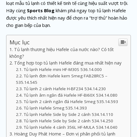
loạt mẫu tủ lạnh có thiết kế tinh tế cùng hiệu suất vượt trội.
Hãy cùng
Sports Blog
khám phá ngay top tủ lạnh Hafele
được yêu thích nhất hiện nay để chọn ra “trợ thủ” hoàn hảo
cho gian bếp của bạn.
Mục lục
Tủ lạnh thương hiệu Hafele của nước nào? Có tốt
không?
Tổng hợp top tủ lạnh Hafele đáng mua nhất hiện nay
Tủ lạnh Hafele mini HF-M30S 536.14.000
Tủ lạnh đơn Hafele kem Smeg FAB28RC5 –
535.14.545
Tủ lạnh 2 cánh Hafele H-BF234 534.14.230
Tủ lạnh âm ngăn đá Hafele HF-BI60X 534.14.080
Tủ lạnh 2 cánh ngăn đá Hafele Smeg 535.14.593
Tủ lạnh Hafele Smeg 535.14.393
Tủ lạnh Hafele Side by Side 2 cánh 534.14.110
Tủ lạnh Hafele Side by Side 2 cánh 534.14.250
Tủ lạnh Hafele 4 cánh 356L HF-MULA 534.14.040
Hoàng Duy Phát Home – Đơn vị phân phối tủ lạnh