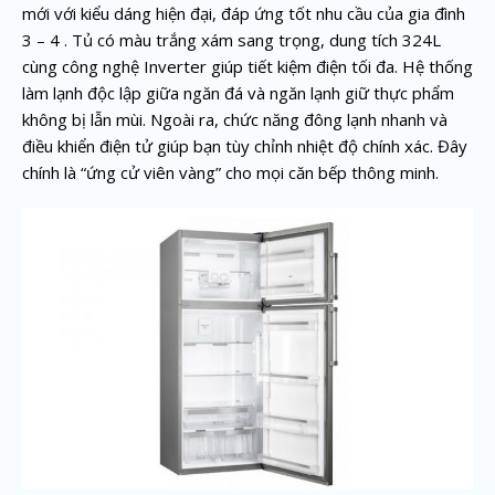
mới với kiểu dáng hiện đại, đáp ứng tốt nhu cầu của gia đình
3 – 4 . Tủ có màu trắng xám sang trọng, dung tích 324L
cùng công nghệ Inverter giúp tiết kiệm điện tối đa. Hệ thống
làm lạnh độc lập giữa ngăn đá và ngăn lạnh giữ thực phẩm
không bị lẫn mùi. Ngoài ra, chức năng đông lạnh nhanh và
điều khiển điện tử giúp bạn tùy chỉnh nhiệt độ chính xác. Đây
chính là “ứng cử viên vàng” cho mọi căn bếp thông minh.