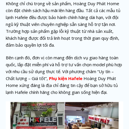
Không chỉ chú trọng về sản phẩm, Hoàng Duy Phát Home
còn đặt chính sách hậu mãi lên hàng đầu. Tất cả các mẫu tủ
lạnh Hafele đều được bảo hành chính hãng dài hạn, với đội
ngũ kỹ thuật viên chuyên nghiệp sẵn sàng hỗ trợ tận nơi.
Trường hợp sản phẩm gặp lỗi kỹ thuật từ nhà sản xuất,
khách hàng được đổi trả linh hoạt trong thời gian quy định,
đảm bảo quyền lợi tối đa.
Bên cạnh đó, đơn vị còn mang đến dịch vụ giao hàng toàn
quốc, lắp đặt miễn phí và hỗ trợ tư vấn chọn model phù hợp
với nhu cầu sử dụng thực tế. Với phương châm “Uy tín –
Chất lượng – Giá tốt”,
Phụ kiện Hafele
Hoàng Duy Phát
Home xứng đáng là địa chỉ đáng tin cậy để bạn sở hữu tủ
lạnh Hafele chính hãng cho không gian sống hiện đại.