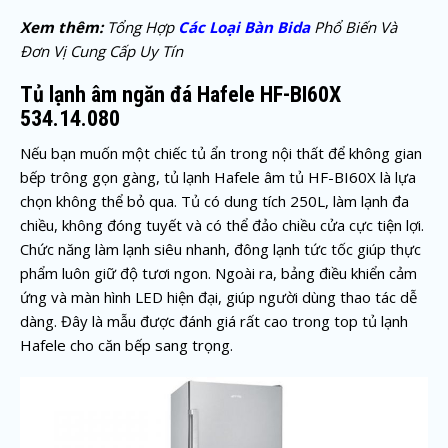
Xem thêm:
Tổng Hợp
Các Loại Bàn Bida
Phổ Biến Và
Đơn Vị Cung Cấp Uy Tín
Tủ lạnh âm ngăn đá Hafele HF-BI60X
534.14.080
Nếu bạn muốn một chiếc tủ ẩn trong nội thất để không gian
bếp trông gọn gàng, tủ lạnh Hafele âm tủ HF-BI60X là lựa
chọn không thể bỏ qua. Tủ có dung tích 250L, làm lạnh đa
chiều, không đóng tuyết và có thể đảo chiều cửa cực tiện lợi.
Chức năng làm lạnh siêu nhanh, đông lạnh tức tốc giúp thực
phẩm luôn giữ độ tươi ngon. Ngoài ra, bảng điều khiển cảm
ứng và màn hình LED hiện đại, giúp người dùng thao tác dễ
dàng. Đây là mẫu được đánh giá rất cao trong top tủ lạnh
Hafele cho căn bếp sang trọng.