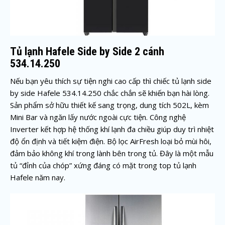
Tủ lạnh Hafele Side by Side 2 cánh
534.14.250
Nếu bạn yêu thích sự tiện nghi cao cấp thì chiếc tủ lạnh side
by side Hafele 534.14.250 chắc chắn sẽ khiến bạn hài lòng.
Sản phẩm sở hữu thiết kế sang trọng, dung tích 502L, kèm
Mini Bar và ngăn lấy nước ngoài cực tiện. Công nghệ
Inverter kết hợp hệ thống khí lạnh đa chiều giúp duy trì nhiệt
độ ổn định và tiết kiệm điện. Bộ lọc AirFresh loại bỏ mùi hôi,
đảm bảo không khí trong lành bên trong tủ. Đây là một mẫu
tủ “đỉnh của chóp” xứng đáng có mặt trong top tủ lạnh
Hafele năm nay.