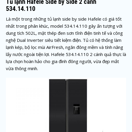
Tủ lạnh Hafele Side by Side 2 cánh
534.14.110
Là một trong những tủ lạnh side by side Hafele có giá tốt
nhất trong phân khúc, model 534.14.110 gây ấn tượng với
dung tích 502L, mặt thép đen sơn tĩnh điện tinh tế và công
nghệ Dual Inverter siêu tiết kiệm điện. Tủ có hệ thống làm
lạnh kép, bộ lọc mùi AirFresh, ngăn đông mềm và tính năng
lấy nước ngoài tiện lợi. Hafele 534.14.110 2 cánh quả thực là
lựa chọn hoàn hảo cho gia đình đông người, vừa đẹp mắt
vừa thông minh.