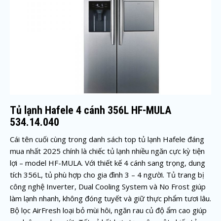
Tủ lạnh Hafele 4 cánh 356L HF-MULA
534.14.040
Cái tên cuối cùng trong danh sách top tủ lạnh Hafele đáng
mua nhất 2025 chính là chiếc tủ lạnh nhiều ngăn cực kỳ tiện
lợi – model HF-MULA. Với thiết kế 4 cánh sang trọng, dung
tích 356L, tủ phù hợp cho gia đình 3 – 4 người. Tủ trang bị
công nghệ Inverter, Dual Cooling System và No Frost giúp
làm lạnh nhanh, không đóng tuyết và giữ thực phẩm tươi lâu.
Bộ lọc AirFresh loại bỏ mùi hôi, ngăn rau củ độ ẩm cao giúp