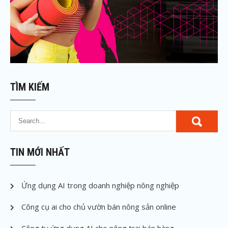
TÌM KIẾM
TIN MỚI NHẤT
Ứng dụng AI trong doanh nghiệp nông nghiệp
Công cụ ai cho chủ vườn bán nông sản online
Công ty ứng dụng AI cho nông trại bán hàng