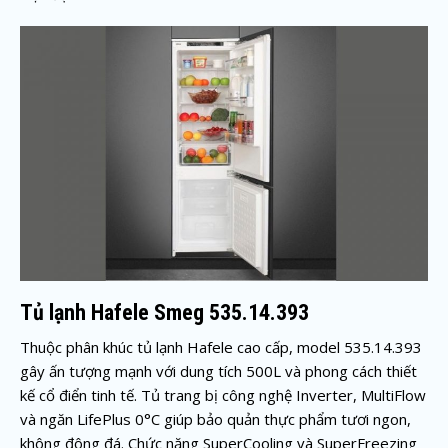
Tủ lạnh Hafele Smeg 535.14.393
Thuộc phân khúc tủ lạnh Hafele cao cấp, model 535.14.393
gây ấn tượng mạnh với dung tích 500L và phong cách thiết
kế cổ điển tinh tế. Tủ trang bị công nghệ Inverter, MultiFlow
và ngăn LifePlus 0°C giúp bảo quản thực phẩm tươi ngon,
không đông đá. Chức năng SuperCooling và SuperFreezing