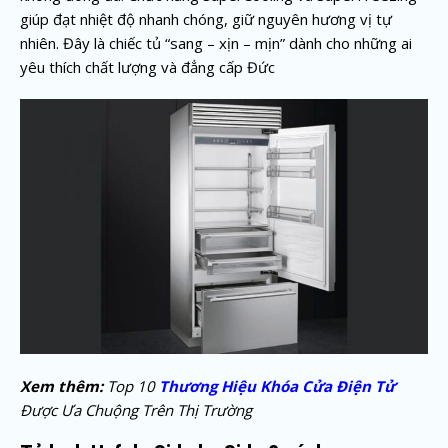
giúp đạt nhiệt độ nhanh chóng, giữ nguyên hương vị tự
nhiên. Đây là chiếc tủ “sang – xịn – mịn” dành cho những ai
yêu thích chất lượng và đẳng cấp Đức
Xem thêm:
Top 10
Thương Hiệu Khóa Cửa Điện Tử
Được Ưa Chuộng Trên Thị Trường