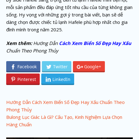
mỗi sản phẩm đều đáp ứng tốt nhu cầu của từng không gian
sống. Hy vọng với những gợi ý trong bài viết, bạn sẽ dễ
dàng chọn được chiếc tủ lạnh Hafele phù hợp nhất cho gia
đình mình trong năm 2025.
Xem thêm:
Hướng Dẫn
Cách Xem Biển Số Đẹp Hay Xấu
Chuẩn Theo Phong Thủy
Facebook
Twitter
Google+
Pinterest
LinkedIn
P
Hướng Dẫn Cách Xem Biển Số Đẹp Hay Xấu Chuẩn Theo
Phong Thủy
o
Bulong Lục Giác Là Gì? Cấu Tạo, Kinh Nghiệm Lựa Chọn
s
Hàng Chuẩn
t