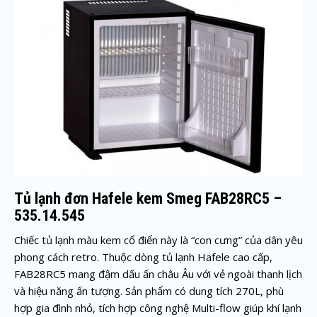
Tủ lạnh đơn Hafele kem Smeg FAB28RC5 –
535.14.545
Chiếc tủ lạnh màu kem cổ điển này là “con cưng” của dân yêu
phong cách retro. Thuộc dòng tủ lạnh Hafele cao cấp,
FAB28RC5 mang đậm dấu ấn châu Âu với vẻ ngoài thanh lịch
và hiệu năng ấn tượng. Sản phẩm có dung tích 270L, phù
hợp gia đình nhỏ, tích hợp công nghệ Multi-flow giúp khí lạnh