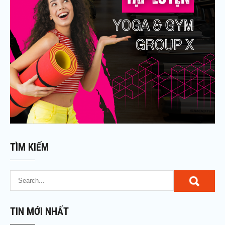
TÌM KIẾM
TIN MỚI NHẤT