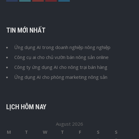
TIN MỚI NHẤT
Ứng dụng AI trong doanh nghiệp nông nghiệp
Công cụ ai cho chủ vườn bán nông sản online
Công ty ứng dụng AI cho nông trại bán hàng
Ứng dụng AI cho phòng marketing nông sản
LỊCH HÔM NAY
August 2026
M
T
W
T
F
S
S