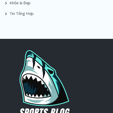
Khỏe & Đẹp
Tin Tổng Hợp