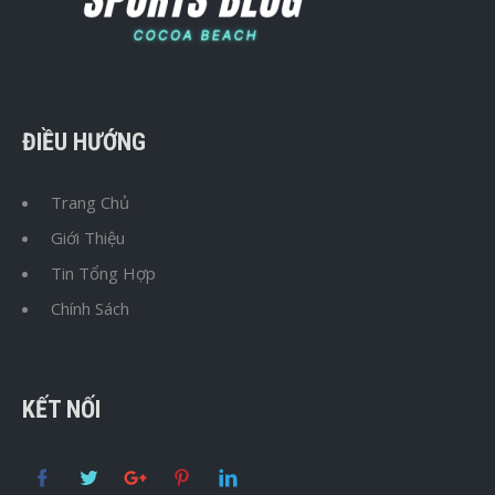
ĐIỀU HƯỚNG
Trang Chủ
Giới Thiệu
Tin Tổng Hợp
Chính Sách
KẾT NỐI