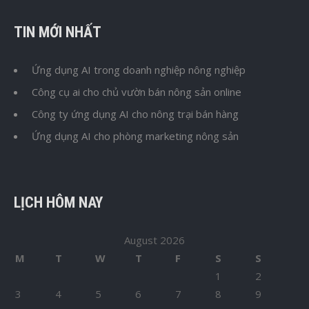
TIN MỚI NHẤT
Ứng dụng AI trong doanh nghiệp nông nghiệp
Công cụ ai cho chủ vườn bán nông sản online
Công ty ứng dụng AI cho nông trại bán hàng
Ứng dụng AI cho phòng marketing nông sản
LỊCH HÔM NAY
August 2026
M
T
W
T
F
S
S
1
2
3
4
5
6
7
8
9