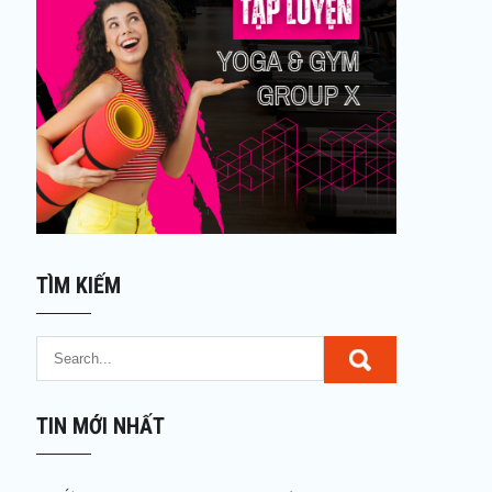
TÌM KIẾM
TIN MỚI NHẤT