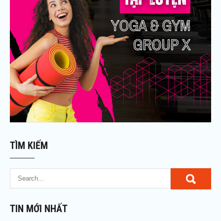
TÌM KIẾM
TIN MỚI NHẤT