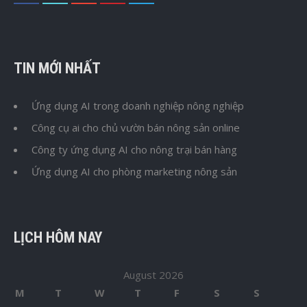
TIN MỚI NHẤT
Ứng dụng AI trong doanh nghiệp nông nghiệp
Công cụ ai cho chủ vườn bán nông sản online
Công ty ứng dụng AI cho nông trại bán hàng
Ứng dụng AI cho phòng marketing nông sản
LỊCH HÔM NAY
August 2026
M
T
W
T
F
S
S