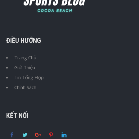
ĐIỀU HƯỚNG
Trang Chủ
Giới Thiệu
Tin Tổng Hợp
Chính Sách
KẾT NỐI