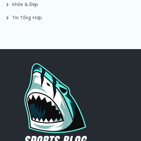
Khỏe & Đẹp
Tin Tổng Hợp