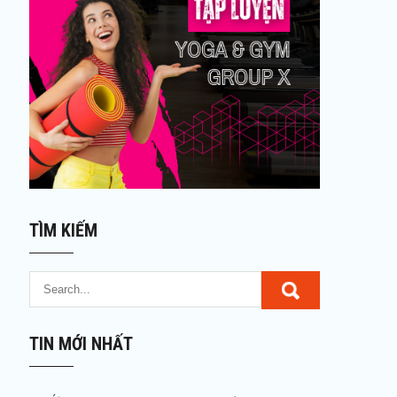
TÌM KIẾM
TIN MỚI NHẤT