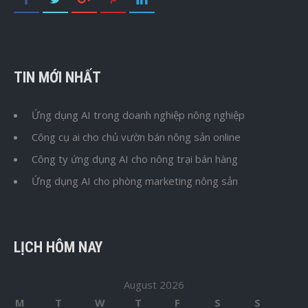
TIN MỚI NHẤT
Ứng dụng AI trong doanh nghiệp nông nghiệp
Công cụ ai cho chủ vườn bán nông sản online
Công ty ứng dụng AI cho nông trại bán hàng
Ứng dụng AI cho phòng marketing nông sản
LỊCH HÔM NAY
August 2026
M
T
W
T
F
S
S