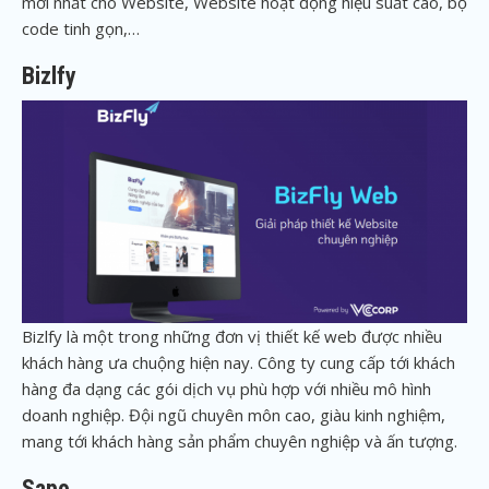
mới nhất cho Website, Website hoạt động hiệu suất cao, bộ
code tinh gọn,…
Bizlfy
Bizlfy là một trong những đơn vị thiết kế web được nhiều
khách hàng ưa chuộng hiện nay. Công ty cung cấp tới khách
hàng đa dạng các gói dịch vụ phù hợp với nhiều mô hình
doanh nghiệp. Đội ngũ chuyên môn cao, giàu kinh nghiệm,
mang tới khách hàng sản phẩm chuyên nghiệp và ấn tượng.
Sapo