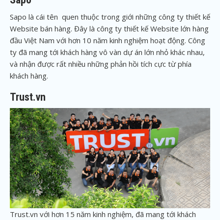
Sapo là cái tên quen thuộc trong giới những công ty thiết kế
Website bán hàng. Đây là công ty thiết kế Website lớn hàng
đầu Việt Nam với hơn 10 năm kinh nghiệm hoạt động. Công
ty đã mang tới khách hàng vô vàn dự án lớn nhỏ khác nhau,
và nhận được rất nhiều những phản hồi tích cực từ phía
khách hàng.
Trust.vn
Trust.vn với hơn 15 năm kinh nghiệm, đã mang tới khách