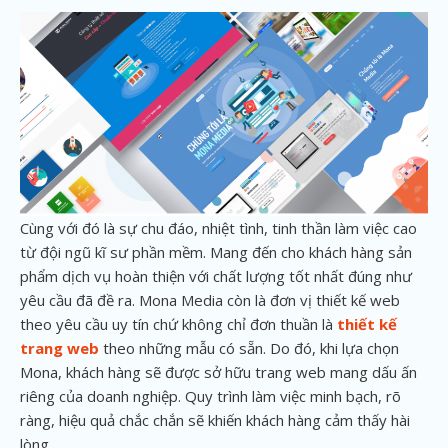
Cùng với đó là sự chu đáo, nhiệt tình, tinh thần làm việc cao
từ đội ngũ kĩ sư phần mềm. Mang đến cho khách hàng sản
phẩm dịch vụ hoàn thiện với chất lượng tốt nhất đúng như
yêu cầu đã đề ra. Mona Media còn là đơn vị thiết kế web
theo yêu cầu uy tín chứ không chỉ đơn thuần là
thiết kế
trang web
theo những mẫu có sẵn. Do đó, khi lựa chọn
Mona, khách hàng sẽ được sở hữu trang web mang dấu ấn
riêng của doanh nghiệp. Quy trình làm việc minh bạch, rõ
ràng, hiệu quả chắc chắn sẽ khiến khách hàng cảm thấy hài
lòng.