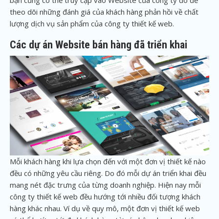
bạn cũng có thể truy cập vào Website của công ty đó để
theo dõi những đánh giá của khách hàng phản hồi về chất
lượng dịch vụ sản phẩm của công ty thiết kế web.
Các dự án Website bán hàng đã triển khai
Mỗi khách hàng khi lựa chọn đến với một đơn vị thiết kế nào
đều có những yêu cầu riêng. Do đó mỗi dự án triển khai đều
mang nét đặc trưng của từng doanh nghiệp. Hiện nay mỗi
công ty thiết kế web đều hướng tới nhiều đối tượng khách
hàng khác nhau. Ví dụ về quy mô, một đơn vị thiết kế web