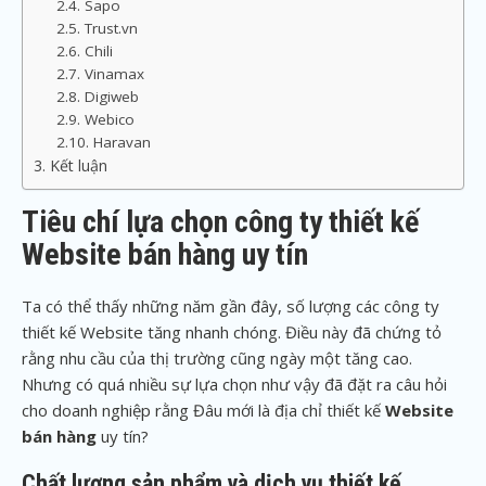
Sapo
Trust.vn
Chili
Vinamax
Digiweb
Webico
Haravan
Kết luận
Tiêu chí lựa chọn công ty thiết kế
Website bán hàng uy tín
Ta có thể thấy những năm gần đây, số lượng các công ty
thiết kế Website tăng nhanh chóng. Điều này đã chứng tỏ
rằng nhu cầu của thị trường cũng ngày một tăng cao.
Nhưng có quá nhiều sự lựa chọn như vậy đã đặt ra câu hỏi
cho doanh nghiệp rằng Đâu mới là địa chỉ thiết kế
Website
bán hàng
uy tín?
Chất lượng sản phẩm và dịch vụ thiết kế