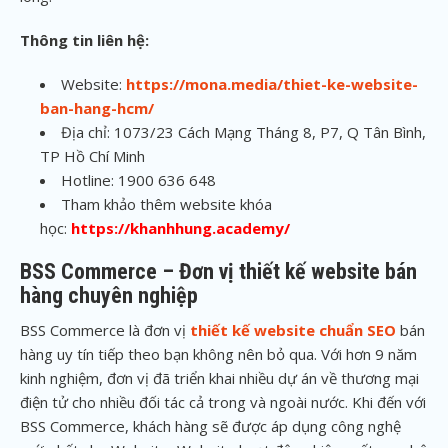
Thông tin liên hệ:
Website:
https://mona.media/thiet-ke-website-
ban-hang-hcm/
Địa chỉ: 1073/23 Cách Mạng Tháng 8, P7, Q Tân Bình,
TP Hồ Chí Minh
Hotline: 1900 636 648
Tham khảo thêm website khóa
học:
https://khanhhung.academy/
BSS Commerce – Đơn vị thiết kế website bán
hàng chuyên nghiệp
BSS Commerce là đơn vị
thiết kế website chuẩn SEO
bán
hàng uy tín tiếp theo bạn không nên bỏ qua. Với hơn 9 năm
kinh nghiệm, đơn vị đã triển khai nhiều dự án về thương mại
điện tử cho nhiều đối tác cả trong và ngoài nước. Khi đến với
BSS Commerce, khách hàng sẽ được áp dụng công nghệ