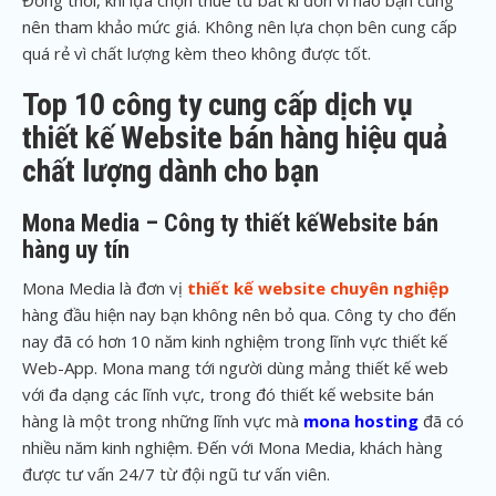
Đồng thời, khi lựa chọn thuê từ bất kì đơn vì nào bạn cũng
nên tham khảo mức giá. Không nên lựa chọn bên cung cấp
quá rẻ vì chất lượng kèm theo không được tốt.
Top 10 công ty cung cấp dịch vụ
thiết kế Website bán hàng hiệu quả
chất lượng dành cho bạn
Mona Media – Công ty thiết kếWebsite bán
hàng uy tín
Mona Media là đơn vị
thiết kế website chuyên nghiệp
hàng đầu hiện nay bạn không nên bỏ qua. Công ty cho đến
nay đã có hơn 10 năm kinh nghiệm trong lĩnh vực thiết kế
Web-App. Mona mang tới người dùng mảng thiết kế web
với đa dạng các lĩnh vực, trong đó thiết kế website bán
hàng là một trong những lĩnh vực mà
mona hosting
đã có
nhiều năm kinh nghiệm. Đến với Mona Media, khách hàng
được tư vấn 24/7 từ đội ngũ tư vấn viên.