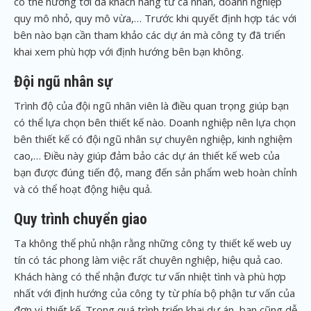
có thể hướng tới đa khách hàng từ cá nhân, doanh nghiệp
quy mô nhỏ, quy mô vừa,… Trước khi quyết định hợp tác với
bên nào bạn cần tham khảo các dự án mà công ty đã triển
khai xem phù hợp với định hướng bên bạn không.
Đội ngũ nhân sự
Trình độ của đội ngũ nhân viên là điều quan trọng giúp bạn
có thể lựa chọn bên thiết kế nào. Doanh nghiệp nên lựa chọn
bên thiết kế có đội ngũ nhân sự chuyên nghiệp, kinh nghiệm
cao,… Điều này giúp đảm bảo các dự án thiết kế web của
bạn được đúng tiến độ, mang đến sản phẩm web hoàn chỉnh
và có thể hoạt động hiệu quả.
Quy trình chuyển giao
Ta không thể phủ nhận rằng những công ty thiết kế web uy
tín có tác phong làm việc rất chuyên nghiệp, hiệu quả cao.
Khách hàng có thể nhận được tư vấn nhiệt tình và phù hợp
nhất với định hướng của công ty từ phía bộ phận tư vấn của
đơn vị thiết kế. Trong quá trình triển khai dự án, bạn cũng dễ