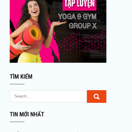
TÌM KIẾM
TIN MỚI NHẤT