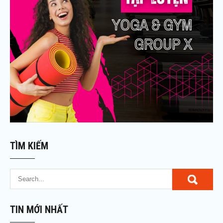
TÌM KIẾM
TIN MỚI NHẤT