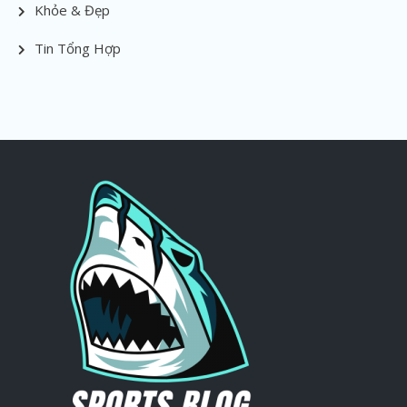
Khỏe & Đẹp
Tin Tổng Hợp