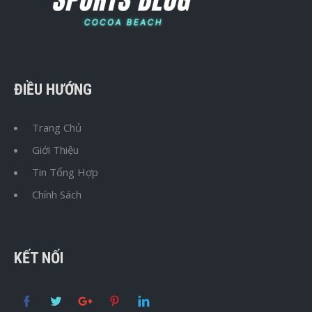
ĐIỀU HƯỚNG
Trang Chủ
Giới Thiệu
Tin Tổng Hợp
Chính Sách
KẾT NỐI