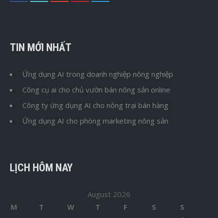
TIN MỚI NHẤT
Ứng dụng AI trong doanh nghiệp nông nghiệp
Công cụ ai cho chủ vườn bán nông sản online
Công ty ứng dụng AI cho nông trại bán hàng
Ứng dụng AI cho phòng marketing nông sản
LỊCH HÔM NAY
August 2026
M
T
W
T
F
S
S