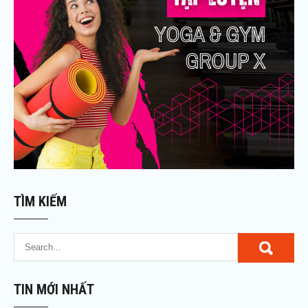
TÌM KIẾM
TIN MỚI NHẤT