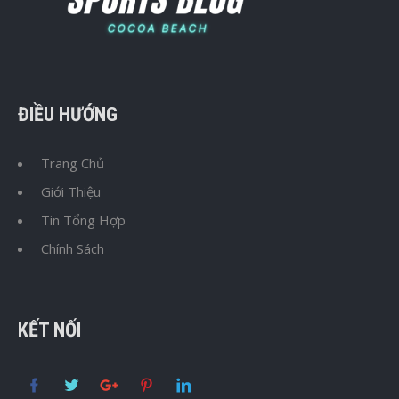
ĐIỀU HƯỚNG
Trang Chủ
Giới Thiệu
Tin Tổng Hợp
Chính Sách
KẾT NỐI