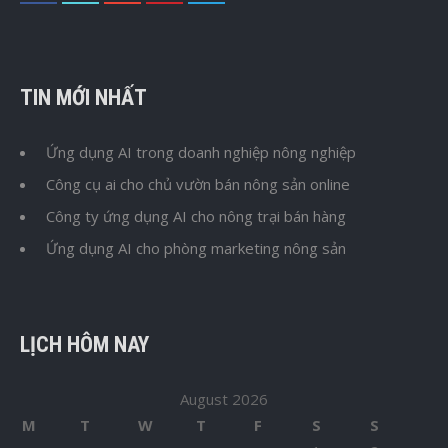
TIN MỚI NHẤT
Ứng dụng AI trong doanh nghiệp nông nghiệp
Công cụ ai cho chủ vườn bán nông sản online
Công ty ứng dụng AI cho nông trại bán hàng
Ứng dụng AI cho phòng marketing nông sản
LỊCH HÔM NAY
August 2026
M
T
W
T
F
S
S