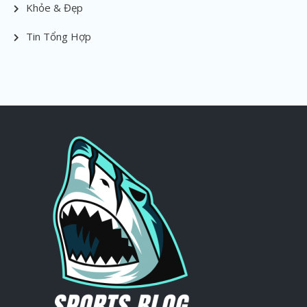
Khỏe & Đẹp
Tin Tổng Hợp