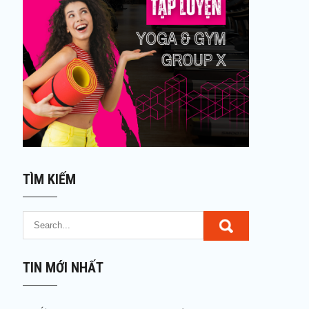
TÌM KIẾM
TIN MỚI NHẤT