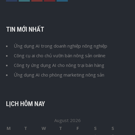
TIN MỚI NHẤT
Ứng dụng AI trong doanh nghiệp nông nghiệp
Công cụ ai cho chủ vườn bán nông sản online
Công ty ứng dụng AI cho nông trại bán hàng
Ứng dụng AI cho phòng marketing nông sản
LỊCH HÔM NAY
August 2026
M
T
W
T
F
S
S