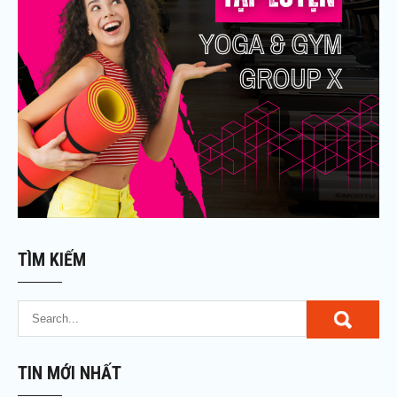
TÌM KIẾM
TIN MỚI NHẤT