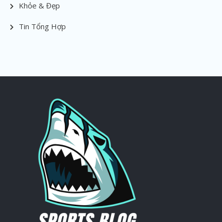
Khỏe & Đẹp
Tin Tổng Hợp