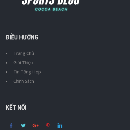
ĐIỀU HƯỚNG
Trang Chủ
Giới Thiệu
Tin Tổng Hợp
Chính Sách
KẾT NỐI