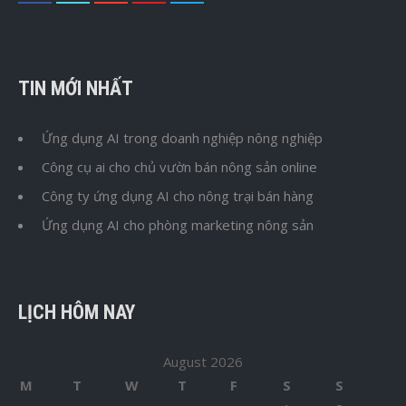
TIN MỚI NHẤT
Ứng dụng AI trong doanh nghiệp nông nghiệp
Công cụ ai cho chủ vườn bán nông sản online
Công ty ứng dụng AI cho nông trại bán hàng
Ứng dụng AI cho phòng marketing nông sản
LỊCH HÔM NAY
August 2026
M
T
W
T
F
S
S