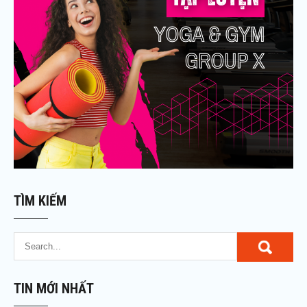
TÌM KIẾM
TIN MỚI NHẤT