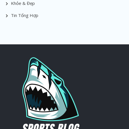
Khỏe & Đẹp
Tin Tổng Hợp