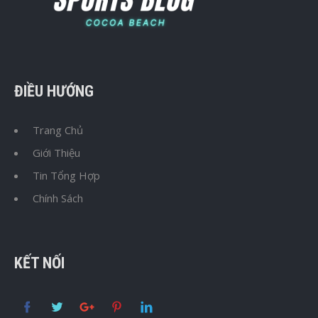
ĐIỀU HƯỚNG
Trang Chủ
Giới Thiệu
Tin Tổng Hợp
Chính Sách
KẾT NỐI