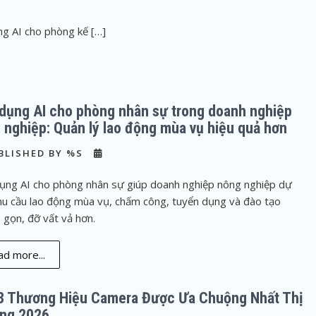
g AI cho phòng kế […]
dụng AI cho phòng nhân sự trong doanh nghiệp
 nghiệp: Quản lý lao động mùa vụ hiệu quả hơn
BLISHED BY %S
ụng AI cho phòng nhân sự giúp doanh nghiệp nông nghiệp dự
hu cầu lao động mùa vụ, chấm công, tuyển dụng và đào tạo
 gọn, đỡ vất vả hơn.
d more...
8 Thương Hiệu Camera Được Ưa Chuộng Nhất Thị
ng 2026