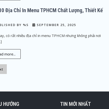
10 Địa Chỉ In Menu TPHCM Chất Lượng, Thiết Kế
BLISHED BY %S
SEPTEMBER 25, 2025
ay, có rất nhiều địa chỉ in menu TPHCM nhưng không phải nơi
…]
d more...
xt
ỀU HƯỚNG
TIN MỚI NHẤT