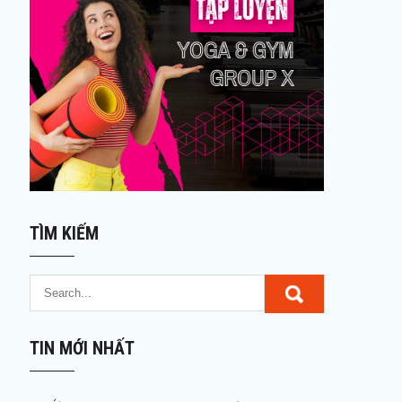
TÌM KIẾM
TIN MỚI NHẤT