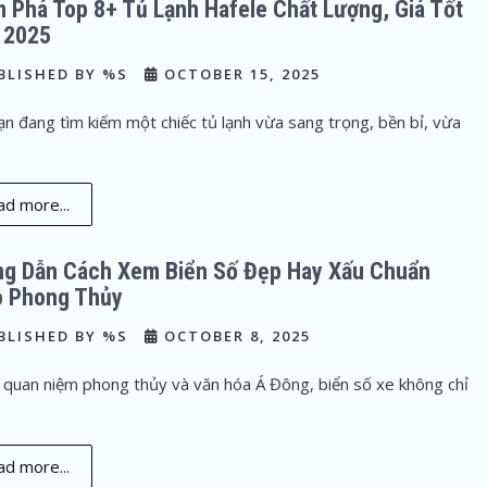
 Phá Top 8+ Tủ Lạnh Hafele Chất Lượng, Giá Tốt
 2025
BLISHED BY %S
OCTOBER 15, 2025
n đang tìm kiếm một chiếc tủ lạnh vừa sang trọng, bền bỉ, vừa
d more...
g Dẫn Cách Xem Biển Số Đẹp Hay Xấu Chuẩn
 Phong Thủy
BLISHED BY %S
OCTOBER 8, 2025
 quan niệm phong thủy và văn hóa Á Đông, biển số xe không chỉ
d more...