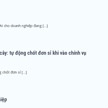
n
I cho doanh nghiệp đang […]
cây: tự động chốt đơn sỉ khi vào chính vụ
 chốt đơn sỉ […]
hiệp