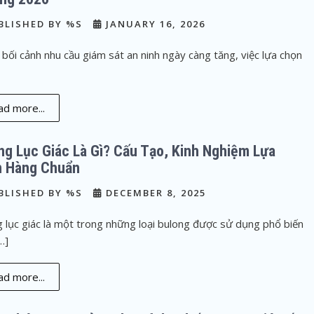
BLISHED BY %S
JANUARY 16, 2026
bối cảnh nhu cầu giám sát an ninh ngày càng tăng, việc lựa chọn
d more...
ng Lục Giác Là Gì? Cấu Tạo, Kinh Nghiệm Lựa
 Hàng Chuẩn
BLISHED BY %S
DECEMBER 8, 2025
 lục giác là một trong những loại bulong được sử dụng phổ biến
…]
d more...