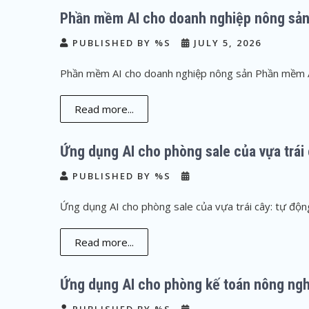
Phần mềm AI cho doanh nghiệp nông sả
PUBLISHED BY %S
JULY 5, 2026
Phần mềm AI cho doanh nghiệp nông sản Phần mềm A
Read more...
Ứng dụng AI cho phòng sale của vựa trái 
PUBLISHED BY %S
Ứng dụng AI cho phòng sale của vựa trái cây: tự động
Read more...
Ứng dụng AI cho phòng kế toán nông ng