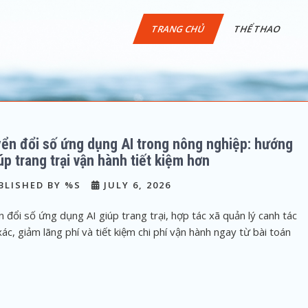
TRANG CHỦ
THỂ THAO
ển đổi số ứng dụng AI trong nông nghiệp: hướng
úp trang trại vận hành tiết kiệm hơn
BLISHED BY %S
JULY 6, 2026
 đổi số ứng dụng AI giúp trang trại, hợp tác xã quản lý canh tác
xác, giảm lãng phí và tiết kiệm chi phí vận hành ngay từ bài toán