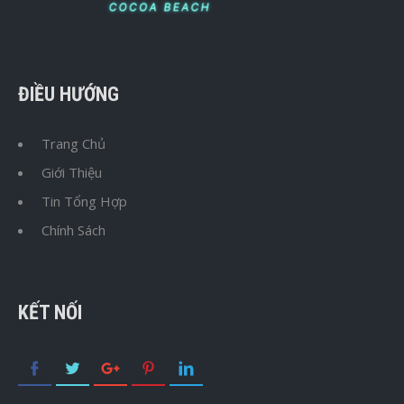
ĐIỀU HƯỚNG
Trang Chủ
Giới Thiệu
Tin Tổng Hợp
Chính Sách
KẾT NỐI