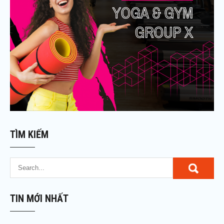
TÌM KIẾM
TIN MỚI NHẤT