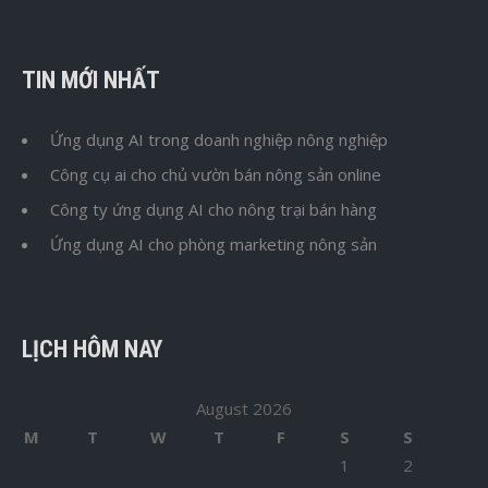
TIN MỚI NHẤT
Ứng dụng AI trong doanh nghiệp nông nghiệp
Công cụ ai cho chủ vườn bán nông sản online
Công ty ứng dụng AI cho nông trại bán hàng
Ứng dụng AI cho phòng marketing nông sản
LỊCH HÔM NAY
August 2026
M
T
W
T
F
S
S
1
2