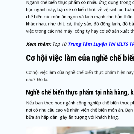
Ngành chế biến thực phẩm có nhiều ứng dụng trong đờ
học ngành này, bạn sẽ có kiến thức về vệ sinh an toàn
chế biến các món ăn ngon và lành mạnh cho bản thân v
khác nhau, như thịt, cá, thủy sản, đồ đông lạnh, đồ 
việc trong các nhà máy, công ty hay cơ sở sản xuất 
Xem thêm:
Top 10
Trung Tâm Luyện Thi IELTS 
Cơ hội việc làm của nghề chế bi
Cơ hội việc làm của nghề chế biến thực phẩm hiện nay
nào? Đó là:
Nghề chế biến thực phẩm tại nhà hàng, 
Nếu bạn theo học ngành công nghiệp chế biến thực phẩ
nơi có nhu cầu cao về nhân viên chế biến món ăn. Bạn 
bữa ăn hấp dẫn, gây ấn tượng với khách hàng.