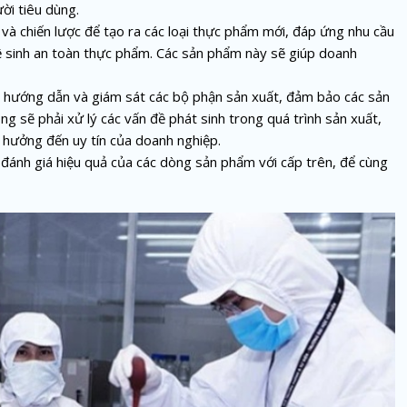
ời tiêu dùng.
 và chiến lược để tạo ra các loại thực phẩm mới, đáp ứng nhu cầu
ệ sinh an toàn thực phẩm. Các sản phẩm này sẽ giúp doanh
ẽ hướng dẫn và giám sát các bộ phận sản xuất, đảm bảo các sản
g sẽ phải xử lý các vấn đề phát sinh trong quá trình sản xuất,
h hưởng đến uy tín của doanh nghiệp.
 đánh giá hiệu quả của các dòng sản phẩm với cấp trên, để cùng