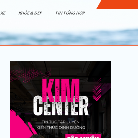
XE
KHỎE & ĐẸP
TIN TỔNG HỢP