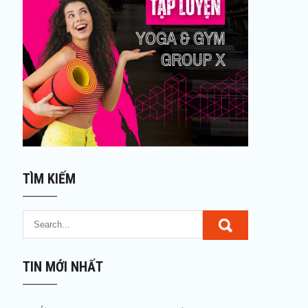
TÌM KIẾM
TIN MỚI NHẤT