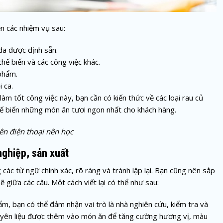
ện các nhiệm vụ sau:
đã được định sẵn.
hế biến và các công việc khác.
 phẩm.
 ca.
m tốt công việc này, bạn cần có kiến thức về các loại rau củ
chế biến những món ăn tươi ngon nhất cho khách hàng.
ên điện thoại nên học
ghiệp, sản xuất
các từ ngữ chính xác, rõ ràng và tránh lặp lại. Bạn cũng nên sắp
hẽ giữa các câu. Một cách viết lại có thể như sau:
ẩm, bạn có thể đảm nhận vai trò là nhà nghiên cứu, kiểm tra và
guyên liệu được thêm vào món ăn để tăng cường hương vị, màu