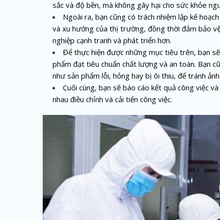
sắc và độ bền, mà không gây hại cho sức khỏe ngư
Ngoài ra, bạn cũng có trách nhiệm lập kế hoạch
và xu hướng của thị trường, đồng thời đảm bảo v
nghiệp cạnh tranh và phát triển hơn.
Để thực hiện được những mục tiêu trên, bạn s
phẩm đạt tiêu chuẩn chất lượng và an toàn. Bạn cũn
như sản phẩm lỗi, hỏng hay bị ôi thiu, để tránh ản
Cuối cùng, bạn sẽ báo cáo kết quả công việc và
nhau điều chỉnh và cải tiến công việc.