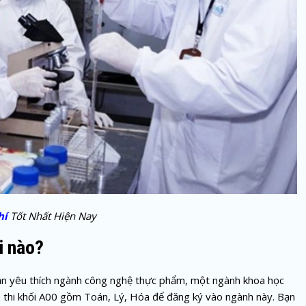
hí
Tốt Nhất Hiện Nay
i nào?
bạn yêu thích ngành công nghệ thực phẩm, một ngành khoa học
n thi khối A00 gồm Toán, Lý, Hóa để đăng ký vào ngành này. Bạn