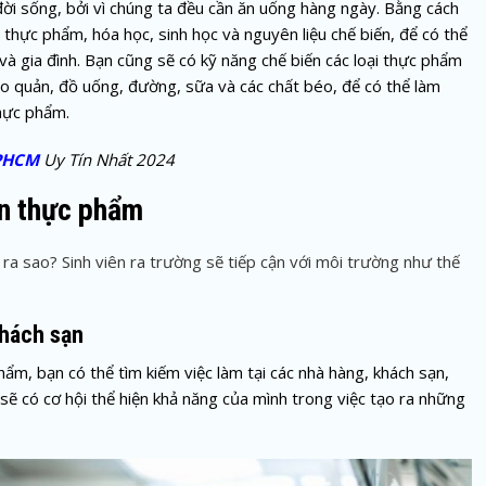
i sống, bởi vì chúng ta đều cần ăn uống hàng ngày. Bằng cách
 thực phẩm, hóa học, sinh học và nguyên liệu chế biến, để có thể
à gia đình. Bạn cũng sẽ có kỹ năng chế biến các loại thực phẩm
bảo quản, đồ uống, đường, sữa và các chất béo, để có thể làm
thực phẩm.
TPHCM
Uy Tín Nhất 2024
ến thực phẩm
 ra sao? Sinh viên ra trường sẽ tiếp cận với môi trường như thế
khách sạn
m, bạn có thể tìm kiếm việc làm tại các nhà hàng, khách sạn,
sẽ có cơ hội thể hiện khả năng của mình trong việc tạo ra những