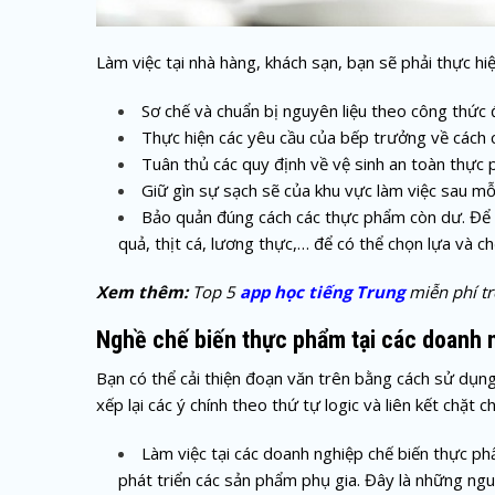
Làm việc tại nhà hàng, khách sạn, bạn sẽ phải thực hi
Sơ chế và chuẩn bị nguyên liệu theo công thức 
Thực hiện các yêu cầu của bếp trưởng về cách c
Tuân thủ các quy định về vệ sinh an toàn thực
Giữ gìn sự sạch sẽ của khu vực làm việc sau mỗi
Bảo quản đúng cách các thực phẩm còn dư. Để là
quả, thịt cá, lương thực,… để có thể chọn lựa và 
Xem thêm:
Top 5
app học tiếng Trung
miễn phí tr
Nghề chế biến thực phẩm tại các doanh n
Bạn có thể cải thiện đoạn văn trên bằng cách sử dụng 
xếp lại các ý chính theo thứ tự logic và liên kết chặt c
Làm việc tại các doanh nghiệp chế biến thực ph
phát triển các sản phẩm phụ gia. Đây là những n