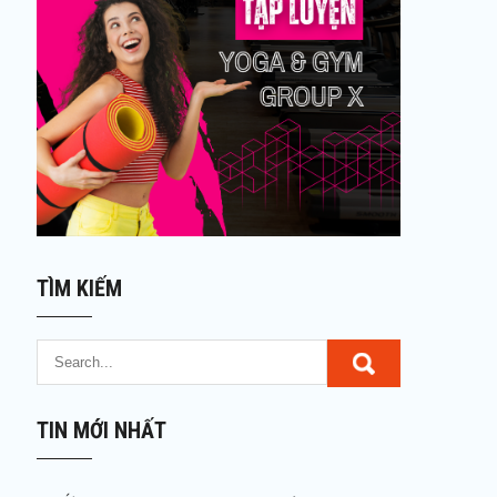
TÌM KIẾM
TIN MỚI NHẤT