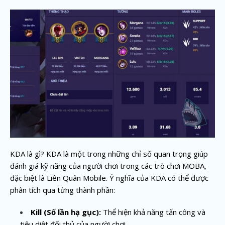
KDA là gì? KDA là một trong những chỉ số quan trọng giúp
đánh giá kỹ năng của người chơi trong các trò chơi MOBA,
đặc biệt là Liên Quân Mobile. Ý nghĩa của KDA có thể được
phân tích qua từng thành phần:
Kill (Số lần hạ gục):
Thể hiện khả năng tấn công và
tiêu diệt đối thủ của người chơi.