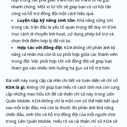
nhanh chóng. Một vị trí tốt sẽ giúp bạn có cơ hội tấn
công và hỗ trợ đồng đội một cách hiệu quả.
Luyện tập kỹ năng sinh tồn:
Khả năng sống sót
trong các trận đấu là yếu tố quan trọng để duy trì KDA.
Học cách di chuyển linh hoạt, sử dụng phép bổ trợ và
chọn thời điểm hợp lý để rút lui.
Hợp tác với đồng đội:
KDA không chỉ phản ánh kỹ
năng cá nhân mà còn là sự phối hợp giữa các thành viên
trong đội. Việc phối hợp tốt với đồng đội sẽ giúp bạn
tham gia vào nhiều tình huống hạ gục và hỗ trợ hơn.
Bài viết này cung cấp cái nhìn chi tiết và toàn diện về chỉ số
KDA là gì
, không chỉ giúp bạn hiểu rõ cách tính mà còn cung
cấp những mẹo hữu ích để cải thiện chỉ số này trong Liên
Quân Mobile. KDA không chỉ là một con số thể hiện kết quả
sau mỗi trận đấu, mà còn là thước đo phản ánh khả năng
chiến đấu, sinh tồn và hỗ trợ đồng đội của mỗi người chơi
trong Liên Quân Mobile. Hiểu rõ và cải thiện chỉ số KDA sẽ