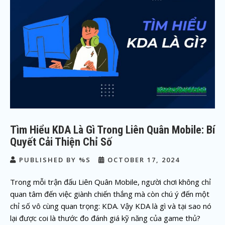
Tìm Hiểu KDA Là Gì Trong Liên Quân Mobile: Bí
Quyết Cải Thiện Chỉ Số
PUBLISHED BY %S
OCTOBER 17, 2024
Trong mỗi trận đấu Liên Quân Mobile, người chơi không chỉ
quan tâm đến việc giành chiến thắng mà còn chú ý đến một
chỉ số vô cùng quan trọng: KDA. Vậy KDA là gì và tại sao nó
lại được coi là thước đo đánh giá kỹ năng của game thủ?