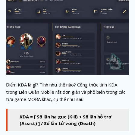
Điểm KDA là gì? Tính như thế nào? Công thức tính KDA
trong Liên Quân Mobile rất đơn giản và phổ biến trong các
tựa game MOBA khác, cụ thể như sau:
KDA = [ Số lần hạ gục (Kill) + Số lần hỗ trợ
(Assist) ] / Số lần tử vong (Death)