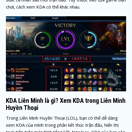
chơi, cách xem KDA có thể khác nhau.
KDA Liên Minh là gì? Xem KDA trong Liên Minh
Huyền Thoại
Trong Liên Minh Huyền Thoại (LOL), bạn có thể dễ dàng
xem KDA của mình trong phần kết thúc trận đấu, hiển thị