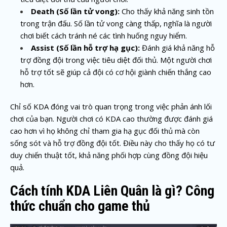
Death (Số lần tử vong):
Cho thấy khả năng sinh tồn
trong trận đấu. Số lần tử vong càng thấp, nghĩa là người
chơi biết cách tránh né các tình huống nguy hiểm.
Assist (Số lần hỗ trợ hạ gục):
Đánh giá khả năng hỗ
trợ đồng đội trong việc tiêu diệt đối thủ. Một người chơi
hỗ trợ tốt sẽ giúp cả đội có cơ hội giành chiến thắng cao
hơn.
Chỉ số KDA đóng vai trò quan trọng trong việc phản ánh lối
chơi của bạn. Người chơi có KDA cao thường được đánh giá
cao hơn vì họ không chỉ tham gia hạ gục đối thủ mà còn
sống sót và hỗ trợ đồng đội tốt. Điều này cho thấy họ có tư
duy chiến thuật tốt, khả năng phối hợp cùng đồng đội hiệu
quả.
Cách tính KDA Liên Quân là gì? Công
thức chuẩn cho game thủ