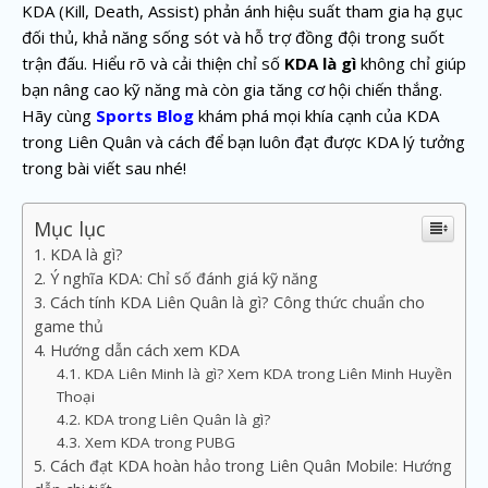
KDA (Kill, Death, Assist) phản ánh hiệu suất tham gia hạ gục
đối thủ, khả năng sống sót và hỗ trợ đồng đội trong suốt
trận đấu. Hiểu rõ và cải thiện chỉ số
KDA là gì
không chỉ giúp
bạn nâng cao kỹ năng mà còn gia tăng cơ hội chiến thắng.
Hãy cùng
Sports Blog
khám phá mọi khía cạnh của KDA
trong Liên Quân và cách để bạn luôn đạt được KDA lý tưởng
trong bài viết sau nhé!
Mục lục
KDA là gì?
Ý nghĩa KDA: Chỉ số đánh giá kỹ năng
Cách tính KDA Liên Quân là gì? Công thức chuẩn cho
game thủ
Hướng dẫn cách xem KDA
KDA Liên Minh là gì? Xem KDA trong Liên Minh Huyền
Thoại
KDA trong Liên Quân là gì?
Xem KDA trong PUBG
Cách đạt KDA hoàn hảo trong Liên Quân Mobile: Hướng