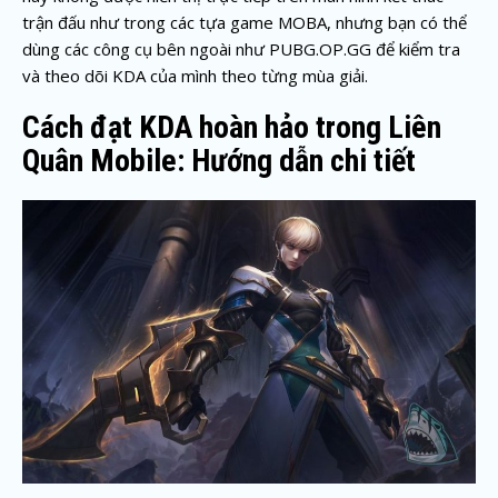
trận đấu như trong các tựa game MOBA, nhưng bạn có thể
dùng các công cụ bên ngoài như PUBG.OP.GG để kiểm tra
và theo dõi KDA của mình theo từng mùa giải.
Cách đạt KDA hoàn hảo trong Liên
Quân Mobile: Hướng dẫn chi tiết