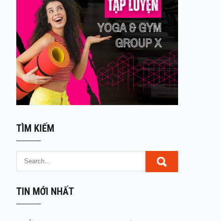
TÌM KIẾM
TIN MỚI NHẤT