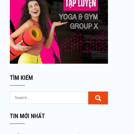
TÌM KIẾM
TIN MỚI NHẤT