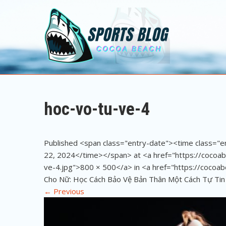
Sports Blog
Cocoa Beach
hoc-vo-tu-ve-4
Published <span class="entry-date"><time class=
22, 2024</time></span> at <a href="https://coco
ve-4.jpg">800 × 500</a> in <a href="https://cocoa
Cho Nữ: Học Cách Bảo Vệ Bản Thân Một Cách Tự Tin
←
Previous