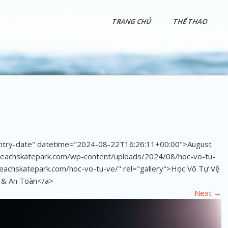
TRANG CHỦ
THỂ THAO
"entry-date" datetime="2024-08-22T16:26:11+00:00">August
abeachskatepark.com/wp-content/uploads/2024/08/hoc-vo-tu-
beachskatepark.com/hoc-vo-tu-ve/" rel="gallery">Học Võ Tự Vệ
 & An Toàn</a>
Next
→