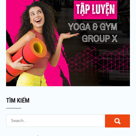
TÌM KIẾM