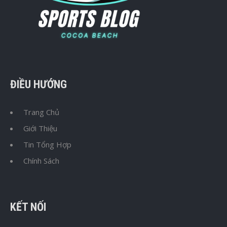
ĐIỀU HƯỚNG
Trang Chủ
Giới Thiệu
Tin Tổng Hợp
Chính Sách
KẾT NỐI