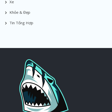
Xe
Khỏe & Đẹp
Tin Tổng Hợp