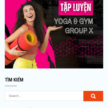
TÌM KIẾM