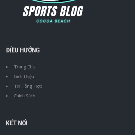
ĐIỀU HƯỚNG
Trang Chủ
Giới Thiệu
Tin Tổng Hợp
Chính Sách
KẾT NỐI