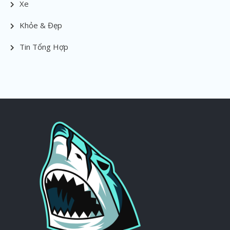
Xe
Khỏe & Đẹp
Tin Tổng Hợp