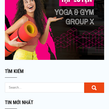
TÌM KIẾM
TIN MỚI NHẤT