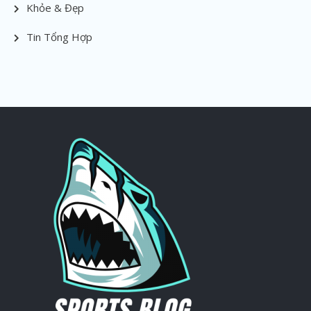
Khỏe & Đẹp
Tin Tổng Hợp