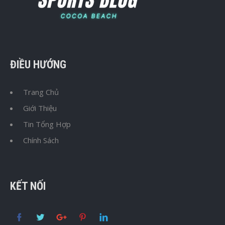
ĐIỀU HƯỚNG
Trang Chủ
Giới Thiệu
Tin Tổng Hợp
Chính Sách
KẾT NỐI