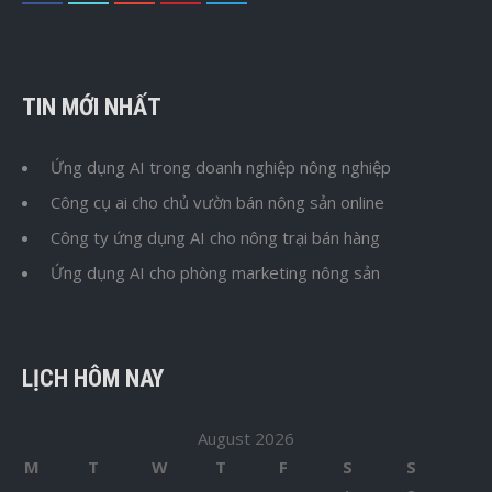
TIN MỚI NHẤT
Ứng dụng AI trong doanh nghiệp nông nghiệp
Công cụ ai cho chủ vườn bán nông sản online
Công ty ứng dụng AI cho nông trại bán hàng
Ứng dụng AI cho phòng marketing nông sản
LỊCH HÔM NAY
August 2026
M
T
W
T
F
S
S