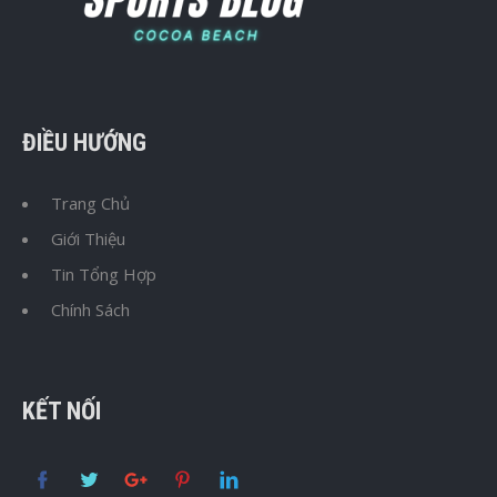
ĐIỀU HƯỚNG
Trang Chủ
Giới Thiệu
Tin Tổng Hợp
Chính Sách
KẾT NỐI