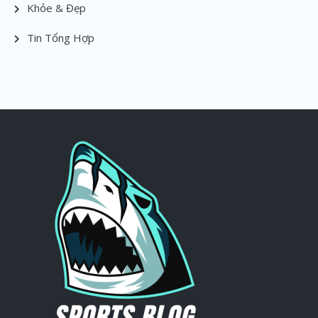
Khỏe & Đẹp
Tin Tổng Hợp