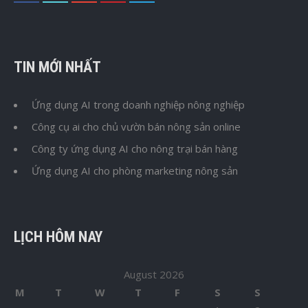
TIN MỚI NHẤT
Ứng dụng AI trong doanh nghiệp nông nghiệp
Công cụ ai cho chủ vườn bán nông sản online
Công ty ứng dụng AI cho nông trại bán hàng
Ứng dụng AI cho phòng marketing nông sản
LỊCH HÔM NAY
August 2026
M
T
W
T
F
S
S