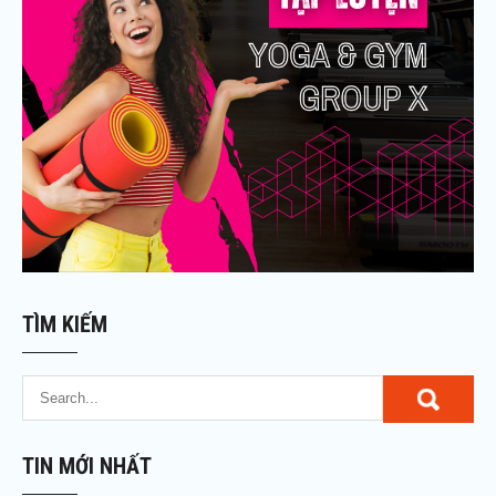
TÌM KIẾM
TIN MỚI NHẤT