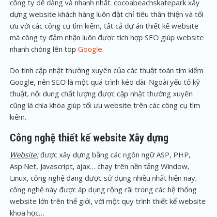
công ty dễ dàng và nhanh nhất. cocoabeachskatepark xây
dựng website khách hàng luôn đặt chỉ tiêu thân thiện và tối
ưu với các công cụ tìm kiếm, tất cả dự án thiết kế website
mà công ty đảm nhận luôn được tích hợp SEO giúp website
nhanh chóng lên top
Google
.
Do tính cập nhật thường xuyên của các thuật toán tìm kiếm
Google, nên SEO là một quá trình kéo dài. Ngoài yếu tố kỹ
thuật, nội dung chất lượng được cập nhật thường xuyên
cũng là chìa khóa giúp tối ưu website trên các công cụ tìm
kiếm.
Công nghệ thiết kế website Xây dựng
Website:
được xây dựng bằng các ngôn ngữ ASP, PHP,
Asp.Net, Javascript, ajax… chạy trên nền tảng Window,
Linux, công nghệ đang được sử dụng nhiều nhất hiện nay,
công nghệ này được áp dụng rộng rãi trong các hệ thống
website lớn trên thế giới, với một quy trình thiết kế website
khoa học…