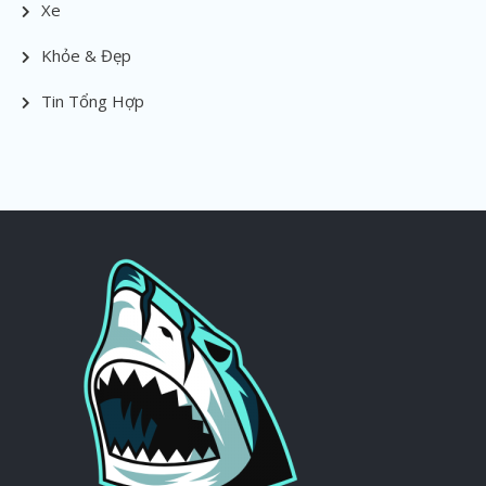
Xe
Khỏe & Đẹp
Tin Tổng Hợp