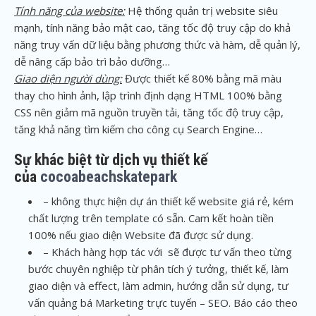
Tính năng của website:
Hệ thống quản trị website siêu
mạnh, tính năng bảo mật cao, tăng tốc độ truy cập do khả
năng truy vấn dữ liệu bằng phương thức và hàm, dễ quản lý,
dễ nâng cấp bảo trì bảo dưỡng…
Giao diện người dùng:
Được thiết kế 80% bằng mã màu
thay cho hình ảnh, lập trình định dạng HTML 100% bằng
CSS nên giảm mã nguồn truyền tải, tăng tốc độ truy cập,
tăng khả năng tìm kiếm cho công cụ Search Engine…
Sự khác biệt từ dịch vụ thiết kế
của
cocoabeachskatepark
– không thực hiện dự án thiết kế website giá rẻ, kém
chất lượng trên template có sẵn. Cam kết hoàn tiền
100% nếu giao diện Website đã được sử dụng.
– Khách hàng hợp tác với sẽ được tư vấn theo từng
bước chuyên nghiệp từ phân tích ý tưởng, thiết kế, làm
giao diện và effect, làm admin, hướng dẫn sử dụng, tư
vấn quảng bá Marketing trực tuyến – SEO. Báo cáo theo