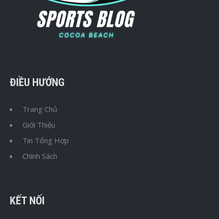
ĐIỀU HƯỚNG
Trang Chủ
Giới Thiệu
Tin Tổng Hợp
Chính Sách
KẾT NỐI