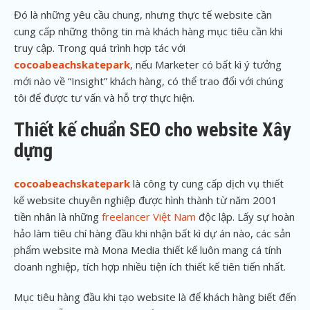
Đó là những yêu cầu chung, nhưng thực tế website cần
cung cấp những thông tin mà khách hàng mục tiêu cần khi
truy cập. Trong quá trình hợp tác với
cocoabeachskatepark
, nếu Marketer có bất kì ý tưởng
mới nào về “Insight” khách hàng, có thể trao đổi với chúng
tôi để được tư vấn và hỗ trợ thực hiện.
Thiết kế chuẩn SEO cho website Xây
dựng
cocoabeachskatepark
là công ty cung cấp dịch vụ thiết
kế website chuyên nghiệp được hình thành từ năm 2001
tiền nhân là những
freelancer Việt Nam
độc lập. Lấy sự hoàn
hảo làm tiêu chí hàng đầu khi nhận bất kì dự án nào, các sản
phẩm website mà Mona Media thiết kế luôn mang cá tính
doanh nghiệp, tích hợp nhiều tiện ích thiết kế tiên tiến nhất.
Mục tiêu hàng đầu khi tạo website là để khách hàng biết đến