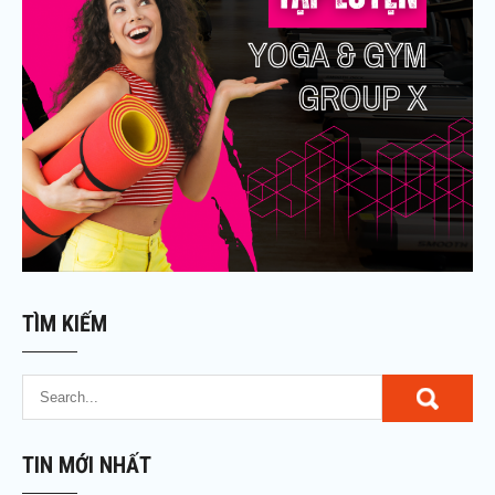
TÌM KIẾM
TIN MỚI NHẤT