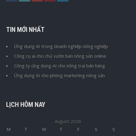
TIN MỚI NHẤT
Ứng dụng AI trong doanh nghiệp nông nghiệp
Công cụ ai cho chủ vườn bán nông sản online
Công ty ứng dụng AI cho nông trại bán hàng
Ứng dụng AI cho phòng marketing nông sản
LỊCH HÔM NAY
August 2026
M
T
W
T
F
S
S