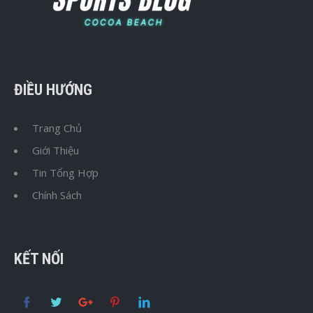
ĐIỀU HƯỚNG
Trang Chủ
Giới Thiệu
Tin Tổng Hợp
Chính Sách
KẾT NỐI