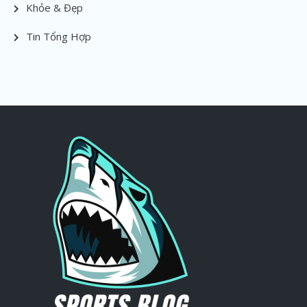
Khỏe & Đẹp
Tin Tổng Hợp