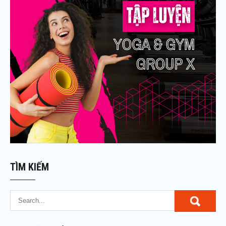
TÌM KIẾM