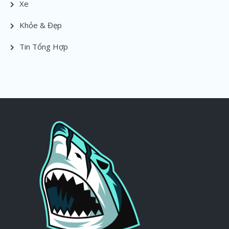
Xe
Khỏe & Đẹp
Tin Tổng Hợp