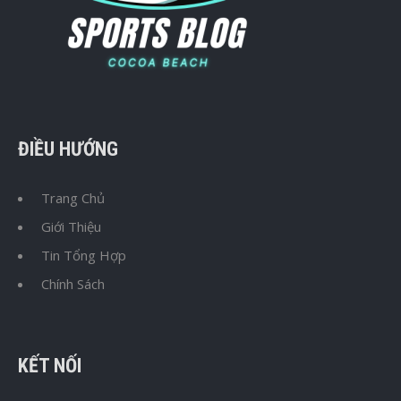
ĐIỀU HƯỚNG
Trang Chủ
Giới Thiệu
Tin Tổng Hợp
Chính Sách
KẾT NỐI