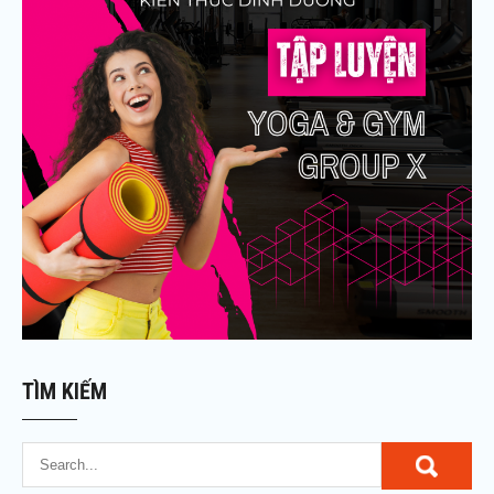
TÌM KIẾM