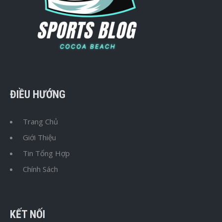
ĐIỀU HƯỚNG
Trang Chủ
Giới Thiệu
Tin Tổng Hợp
Chính Sách
KẾT NỐI